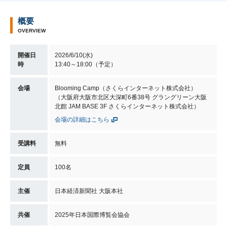
概要
OVERVIEW
開催日
2026/6/10(水)
時
13:40～18:00（予定）
会場
Blooming Camp（さくらインターネット株式会社）
（大阪府大阪市北区大深町6番38号 グラングリーン大阪
北館 JAM BASE 3F さくらインターネット株式会社）
会場の詳細はこちら
受講料
無料
定員
100名
主催
日本経済新聞社 大阪本社
共催
2025年日本国際博覧会協会