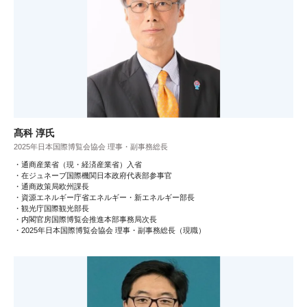
髙科 淳氏
2025年日本国際博覧会協会 理事・副事務総長
・通商産業省（現・経済産業省）入省
・在ジュネーブ国際機関日本政府代表部参事官
・通商政策局欧州課長
・資源エネルギー庁省エネルギー・新エネルギー部長
・観光庁国際観光部長
・内閣官房国際博覧会推進本部事務局次長
・2025年日本国際博覧会協会 理事・副事務総長（現職）