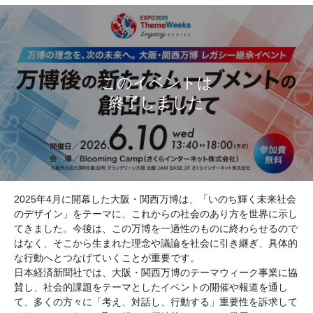
2025年4月に開幕した大阪・関西万博は、「いのち輝く未来社会
のデザイン」をテーマに、これからの社会のあり方を世界に示し
てきました。今後は、この万博を一過性のものに終わらせるので
はなく、そこから生まれた理念や議論を社会に引き継ぎ、具体的
な行動へとつなげていくことが重要です。
日本経済新聞社では、大阪・関西万博のテーマウィーク事業に協
賛し、社会的課題をテーマとしたイベントの開催や報道を通し
て、多くの方々に「考え、対話し、行動する」重要性を訴求して