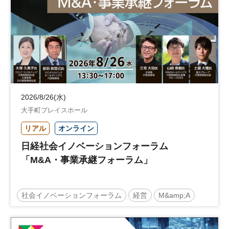
参加無料
土日祝開催
2026/8/26(水)
大手町プレイスホール
リアル
オンライン
日経社会イノベーションフォーラム
「M&A・事業承継フォーラム」
社会イノベーションフォーラム
経営
M&amp;A
事業承継
中堅中小企業