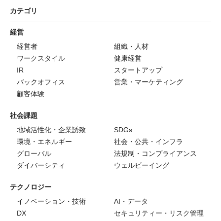
カテゴリ
経営
経営者
組織・人材
ワークスタイル
健康経営
IR
スタートアップ
バックオフィス
営業・マーケティング
顧客体験
社会課題
地域活性化・企業誘致
SDGs
環境・エネルギー
社会・公共・インフラ
グローバル
法規制・コンプライアンス
ダイバーシティ
ウェルビーイング
テクノロジー
イノベーション・技術
AI・データ
DX
セキュリティー・リスク管理