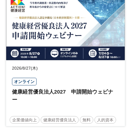
日経社会イノベーションフォーラム
参加無料
2026/8/27(木)
オンライン
健康経営優良法人2027 申請開始ウェビナ
ー
企業価値向上
健康経営優良法人
無料
人的資本