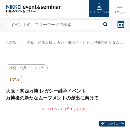
マイページ
HOME
大阪・関西万博 レガシー継承イベント 万博後の新たなムーブメントの創出に向けて
社会・公共・インフラ
リアル
大阪・関西万博 レガシー継承イベント
万博後の新たなムーブメントの創出に向けて
リンクをコピー