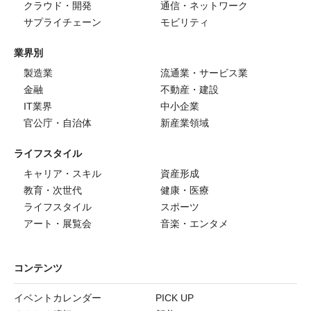
クラウド・開発
通信・ネットワーク
サプライチェーン
モビリティ
業界別
製造業
流通業・サービス業
金融
不動産・建設
IT業界
中小企業
官公庁・自治体
新産業領域
ライフスタイル
キャリア・スキル
資産形成
教育・次世代
健康・医療
ライフスタイル
スポーツ
アート・展覧会
音楽・エンタメ
コンテンツ
イベントカレンダー
PICK UP