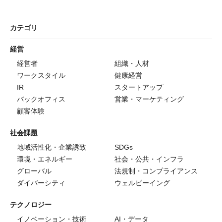
カテゴリ
経営
経営者
組織・人材
ワークスタイル
健康経営
IR
スタートアップ
バックオフィス
営業・マーケティング
顧客体験
社会課題
地域活性化・企業誘致
SDGs
環境・エネルギー
社会・公共・インフラ
グローバル
法規制・コンプライアンス
ダイバーシティ
ウェルビーイング
テクノロジー
イノベーション・技術
AI・データ