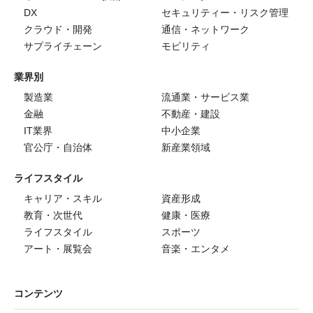
DX
セキュリティー・リスク管理
クラウド・開発
通信・ネットワーク
サプライチェーン
モビリティ
業界別
製造業
流通業・サービス業
金融
不動産・建設
IT業界
中小企業
官公庁・自治体
新産業領域
ライフスタイル
キャリア・スキル
資産形成
教育・次世代
健康・医療
ライフスタイル
スポーツ
アート・展覧会
音楽・エンタメ
コンテンツ