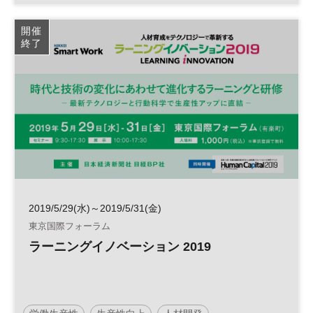
マネジメント
テレワーク
エンゲージメント
開催
終了
日経オンラインセミナー
2019/5/29(水)～2019/5/31(金)
東京国際フォーラム
ラーニングイノベーション 2019