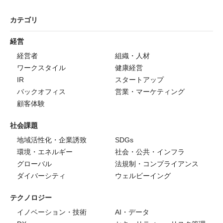
カテゴリ
経営
経営者
組織・人材
ワークスタイル
健康経営
IR
スタートアップ
バックオフィス
営業・マーケティング
顧客体験
社会課題
地域活性化・企業誘致
SDGs
環境・エネルギー
社会・公共・インフラ
グローバル
法規制・コンプライアンス
ダイバーシティ
ウェルビーイング
テクノロジー
イノベーション・技術
AI・データ