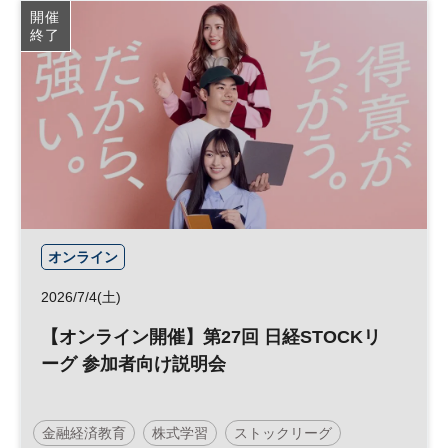
開催
終了
オンライン
2026/7/4(土)
【オンライン開催】第27回 日経STOCKリ
ーグ 参加者向け説明会
金融経済教育
株式学習
ストックリーグ