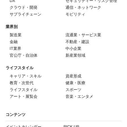
DX
セキュリティー・リスク管理
クラウド・開発
通信・ネットワーク
サプライチェーン
モビリティ
業界別
製造業
流通業・サービス業
金融
不動産・建設
IT業界
中小企業
官公庁・自治体
新産業領域
ライフスタイル
キャリア・スキル
資産形成
教育・次世代
健康・医療
ライフスタイル
スポーツ
アート・展覧会
音楽・エンタメ
コンテンツ
イベントカレンダー
PICK UP