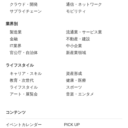
クラウド・開発
通信・ネットワーク
サプライチェーン
モビリティ
業界別
製造業
流通業・サービス業
金融
不動産・建設
IT業界
中小企業
官公庁・自治体
新産業領域
ライフスタイル
キャリア・スキル
資産形成
教育・次世代
健康・医療
ライフスタイル
スポーツ
アート・展覧会
音楽・エンタメ
コンテンツ
イベントカレンダー
PICK UP