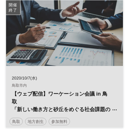
開催
終了
2020/10/7(水)
鳥取市内
【ウェブ配信】ワーケーション会議 in 鳥
取
「新しい働き方と砂丘をめぐる社会課題の
ソリューション」
鳥取
地方創生
参加無料