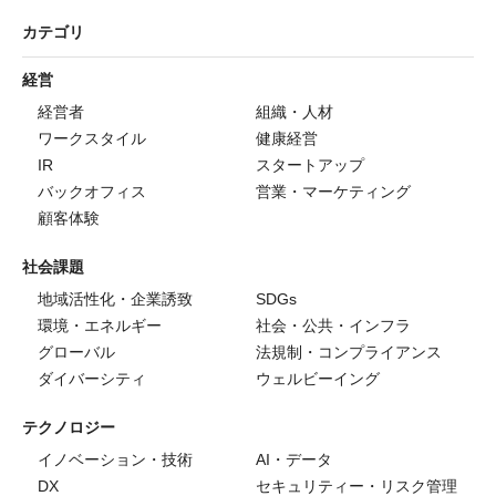
カテゴリ
経営
経営者
組織・人材
ワークスタイル
健康経営
IR
スタートアップ
バックオフィス
営業・マーケティング
顧客体験
社会課題
地域活性化・企業誘致
SDGs
環境・エネルギー
社会・公共・インフラ
グローバル
法規制・コンプライアンス
ダイバーシティ
ウェルビーイング
テクノロジー
イノベーション・技術
AI・データ
DX
セキュリティー・リスク管理