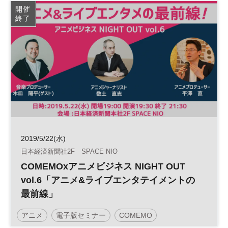
開催
終了
2019/5/22(水)
日本経済新聞社2F SPACE NIO
COMEMOxアニメビジネス NIGHT OUT
vol.6「アニメ&ライブエンタテイメントの
最前線」
アニメ
電子版セミナー
COMEMO