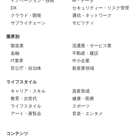
イノベーション・技術
AI・データ
DX
セキュリティー・リスク管理
クラウド・開発
通信・ネットワーク
サプライチェーン
モビリティ
業界別
製造業
流通業・サービス業
金融
不動産・建設
IT業界
中小企業
官公庁・自治体
新産業領域
ライフスタイル
キャリア・スキル
資産形成
教育・次世代
健康・医療
ライフスタイル
スポーツ
アート・展覧会
音楽・エンタメ
コンテンツ