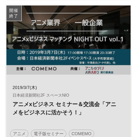
アニメビジネス
アイドル
開催
終了
2019/3/7(木)
日本経済新聞社2F スペースNIO
アニメxビジネス セミナー＆交流会「アニ
メをビジネスに活かそう！」
アニメ
電子版セミナー
COMEMO