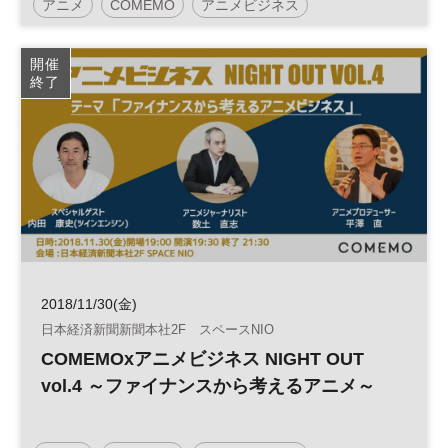
アニメ
COMEMO
アニメビジネス
開催
終了
2018/11/30(金)
日本経済新聞新聞本社2F スペースNIO
COMEMOxアニメビジネス NIGHT OUT
vol.4 ～ファイナンスから考えるアニメ～