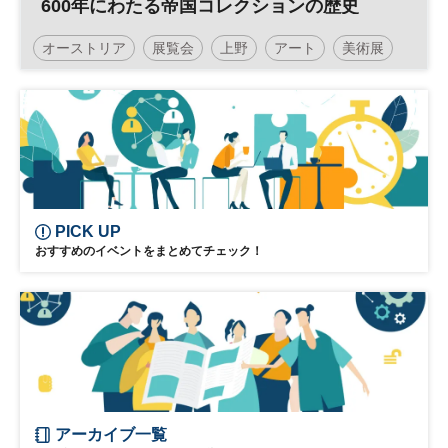
600年にわたる帝国コレクションの歴史
オーストリア
展覧会
上野
アート
美術展
国立西洋美術館
コレクション展
PICK UP
おすすめのイベントをまとめてチェック！
アーカイブ一覧