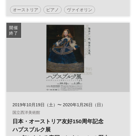
タル
オーストリア
ピアノ
ヴァイオリン
日経ミューズサロン
日経ホール
リサイタル
開催
終了
ベートーヴェン
2019年10月19日（土）〜 2020年1月26日（日）
国立西洋美術館
日本・オーストリア友好150周年記念
ハプスブルク展