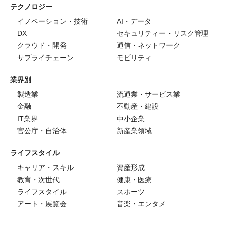
テクノロジー
イノベーション・技術
AI・データ
DX
セキュリティー・リスク管理
クラウド・開発
通信・ネットワーク
サプライチェーン
モビリティ
業界別
製造業
流通業・サービス業
金融
不動産・建設
IT業界
中小企業
官公庁・自治体
新産業領域
ライフスタイル
キャリア・スキル
資産形成
教育・次世代
健康・医療
ライフスタイル
スポーツ
アート・展覧会
音楽・エンタメ