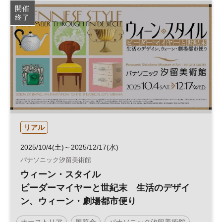
開催
終了
リアル
2025/10/4(土)～2025/12/17(水)
パナソニック汐留美術館
ウィーン・スタイル
ビーダーマイヤーと世紀末 生活のデザイ
ン、ウィーン・劇場都市便り
オーストリア
展覧会
パナソニック汐留美術館