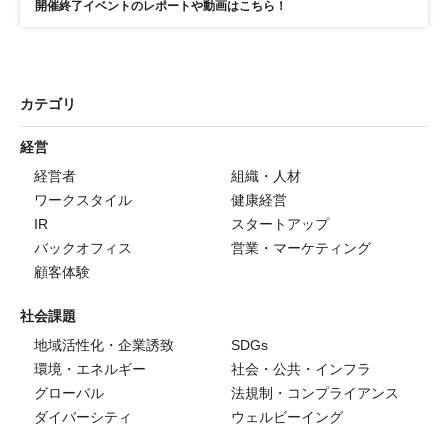
開催終了イベントのレポートや動画はこちら！
カテゴリ
経営
経営者
組織・人材
ワークスタイル
健康経営
IR
スタートアップ
バックオフィス
営業・マーケティング
顧客体験
社会課題
地域活性化・企業誘致
SDGs
環境・エネルギー
社会・公共・インフラ
グローバル
法規制・コンプライアンス
ダイバーシティ
ウェルビーイング