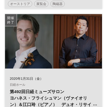
オーストリア
展覧会
陶磁器
開催
終了
2020年1月31日（金）
日経ホール
第492回日経ミューズサロン
ヨハネス・フライシュマン（ヴァイオリ
ン）＆江口玲（ピアノ） デュオ・リサイ