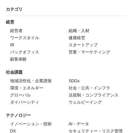
カテゴリ
経営
経営者
組織・人材
ワークスタイル
健康経営
IR
スタートアップ
バックオフィス
営業・マーケティング
顧客体験
社会課題
地域活性化・企業誘致
SDGs
環境・エネルギー
社会・公共・インフラ
グローバル
法規制・コンプライアンス
ダイバーシティ
ウェルビーイング
テクノロジー
イノベーション・技術
AI・データ
DX
セキュリティー・リスク管理