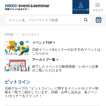
マイページ
HOME
ビットコイン
イベントTOP >
日経イベント&セミナーのおすすめイベントは
こちらから
アーカイブ一覧 >
終了したイベントの動画視聴・レポート記事
がご覧いただけます
ビットコイン
日経グループの『ビットコイン』に関するイベント/セミナー情
報を一覧でご紹介しています。詳細・お申し込みは、各イベン
ト/セミナーをクリック！