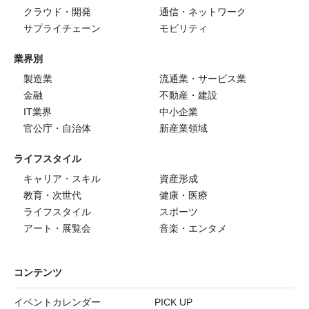
クラウド・開発
通信・ネットワーク
サプライチェーン
モビリティ
業界別
製造業
流通業・サービス業
金融
不動産・建設
IT業界
中小企業
官公庁・自治体
新産業領域
ライフスタイル
キャリア・スキル
資産形成
教育・次世代
健康・医療
ライフスタイル
スポーツ
アート・展覧会
音楽・エンタメ
コンテンツ
イベントカレンダー
PICK UP