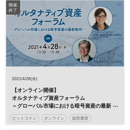
開催
終了
2021/4/28(水)
【オンライン開催】
オルタナティブ資産フォーラム
～グローバル市場における暗号資産の最新
動向～
ビットコイン
オンライン
仮想通貨