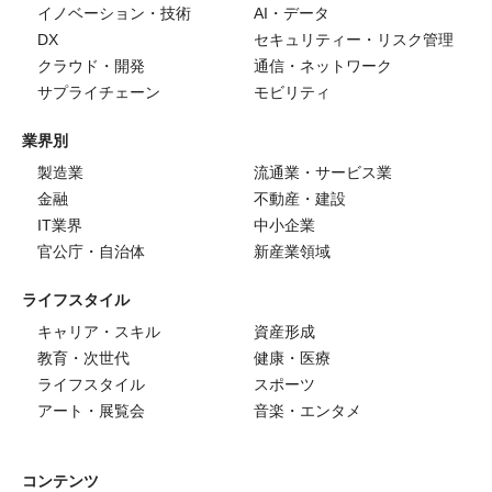
イノベーション・技術
AI・データ
DX
セキュリティー・リスク管理
クラウド・開発
通信・ネットワーク
サプライチェーン
モビリティ
業界別
製造業
流通業・サービス業
金融
不動産・建設
IT業界
中小企業
官公庁・自治体
新産業領域
ライフスタイル
キャリア・スキル
資産形成
教育・次世代
健康・医療
ライフスタイル
スポーツ
アート・展覧会
音楽・エンタメ
コンテンツ