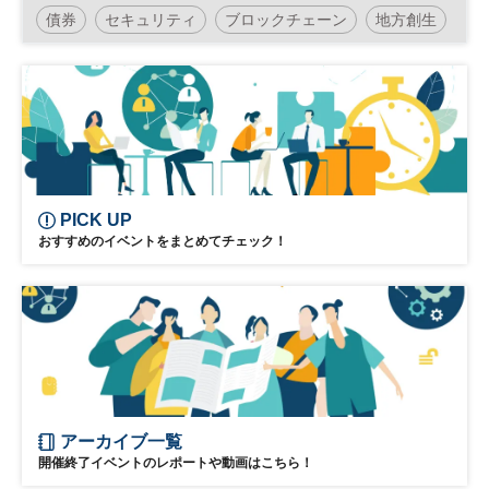
ンの登場～
債券
セキュリティ
ブロックチェーン
地方創生
金融
フィンテック
不動産
DX
参加無料
PICK UP
おすすめのイベントをまとめてチェック！
アーカイブ一覧
開催終了イベントのレポートや動画はこちら！