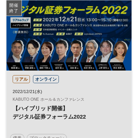
開催
終了
リアル
オンライン
2022/12/21(水)
KABUTO ONE ホール＆カンファレンス
【ハイブリッド開催】
デジタル証券フォーラム2022
債券
ブロックチェーン