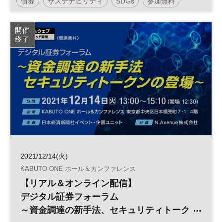
債券
サステナビリティ
SDGs
参加無料
開催
終了
2021/12/14(火)
KABUTO ONE ホール＆カンファレンス
【リアル＆オンライン配信】
デジタル証券フォーラム
～資金調達の新手法、セキュリティトーク