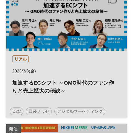
リアル
2023/3/3(金)
加速するECシフト ～OMO時代のファン作
りと売上拡大の秘訣～
D2C
日経メッセ
デジタルマーケティング
開催