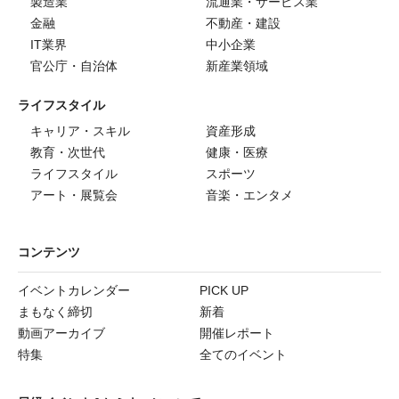
製造業
流通業・サービス業
金融
不動産・建設
IT業界
中小企業
官公庁・自治体
新産業領域
ライフスタイル
キャリア・スキル
資産形成
教育・次世代
健康・医療
ライフスタイル
スポーツ
アート・展覧会
音楽・エンタメ
コンテンツ
イベントカレンダー
PICK UP
まもなく締切
新着
動画アーカイブ
開催レポート
特集
全てのイベント