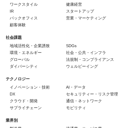
ワークスタイル
健康経営
IR
スタートアップ
バックオフィス
営業・マーケティング
顧客体験
社会課題
地域活性化・企業誘致
SDGs
環境・エネルギー
社会・公共・インフラ
グローバル
法規制・コンプライアンス
ダイバーシティ
ウェルビーイング
テクノロジー
イノベーション・技術
AI・データ
DX
セキュリティー・リスク管理
クラウド・開発
通信・ネットワーク
サプライチェーン
モビリティ
業界別