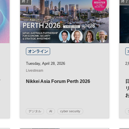
終了
終了
オンライン
Tuesday, April 28, 2026
2
Livestream
Nikkei Asia Forum Perth 2026
デジタル
AI
cyber security
テクノロジー
グローバル