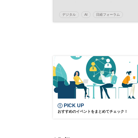
分断や新技術の台頭で高まる脅威
事業を止めないために今すべきこ
デジタル
AI
日経フォーラム
イノベーション
テクノロジー
サイバーセキュリティ
グローバル
参加無料
PICK UP
おすすめのイベントをまとめてチェック！