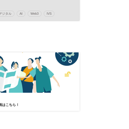
デジタル
AI
Web3
IVS
暗号資産
オープン・イノベーション
ブロックチェーン
イノベーション
テクノロジー
スタートアップ
DX
参加無料
平日夜開催
画はこちら！