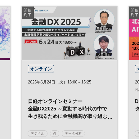
開催
開催
終了
終了
オンライン
2025年6月24日（火）13:00～15:25
20
札
日経オンラインセミナー
金融DX2025 ～変動する時代の中で
生き残るために金融機関が取り組む
べきイノベーションとは～
デジタル
AI
データ分析