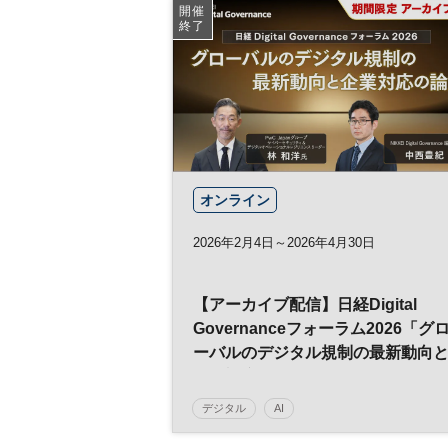
開催
終了
オンライン
2026年2月4日～2026年4月30日
【アーカイブ配信】日経Digital
Governanceフォーラム2026「グ
ーバルのデジタル規制の最新動向
企業対応の論点」
デジタル
AI
日経Digital Governanceフォーラム
経営戦略