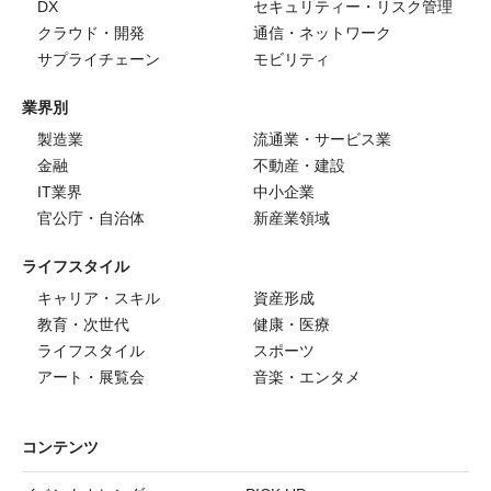
DX
セキュリティー・リスク管理
クラウド・開発
通信・ネットワーク
サプライチェーン
モビリティ
業界別
製造業
流通業・サービス業
金融
不動産・建設
IT業界
中小企業
官公庁・自治体
新産業領域
ライフスタイル
キャリア・スキル
資産形成
教育・次世代
健康・医療
ライフスタイル
スポーツ
アート・展覧会
音楽・エンタメ
コンテンツ