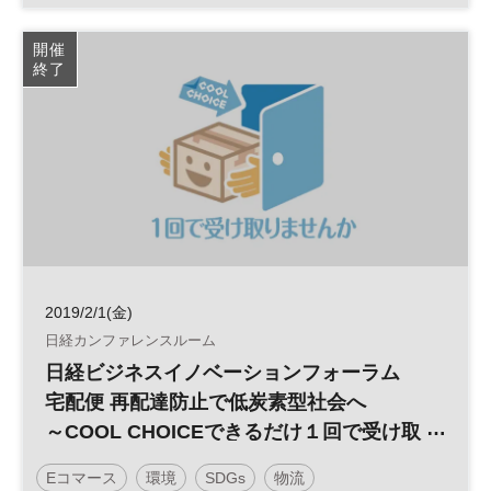
マーケティング
参加無料
開催
終了
2019/2/1(金)
日経カンファレンスルーム
日経ビジネスイノベーションフォーラム
宅配便 再配達防止で低炭素型社会へ
～COOL CHOICEできるだけ１回で受け取
りませんかキャンペーン～
Eコマース
環境
SDGs
物流