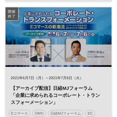
テクノロジー
スタートアップ
グローバル
開催
終了
デジタル
DX
参加無料
2021年6月7日（月）～2021年7月6日（火）
【アーカイブ配信】日経MJフォーラム
「企業に求められるコーポレート・トラン
スフォーメーション」
Eコマース
OMO
日経MJフォーラム
EC