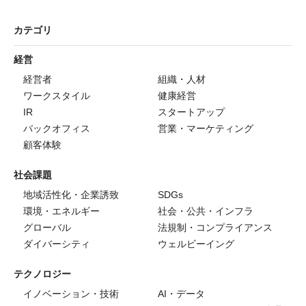
カテゴリ
経営
経営者
組織・人材
ワークスタイル
健康経営
IR
スタートアップ
バックオフィス
営業・マーケティング
顧客体験
社会課題
地域活性化・企業誘致
SDGs
環境・エネルギー
社会・公共・インフラ
グローバル
法規制・コンプライアンス
ダイバーシティ
ウェルビーイング
テクノロジー
イノベーション・技術
AI・データ