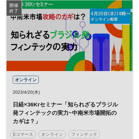
開催
終了
オンライン
2023/4/20(木)
日経×36Krセミナー「知られざるブラジル
発フィンテックの実力~中南米市場開拓の
カギは？」
Eコマース
オンライン
フィンテック