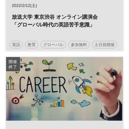
2022/2/12(土)
放送大学 東京渋谷 オンライン講演会
「グローバル時代の英語苦手意識」
英語
教育
グローバル
参加無料
土日祝開催
開催
終了