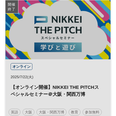
開催
終了
オンライン
2025/7/22(火)
【オンライン開催】NIKKEI THE PITCHス
ペシャルセミナー＠大阪・関西万博
英語
大阪
大阪・関西万博
教育
参加無料