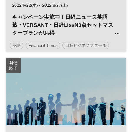
2022/6/22(水)～2022/8/27(土)
キャンペーン実施中！日経ニュース英語
塾・VERSANT・日経LissN3点セットマス
タープランがお得
／日経ビジネススクール
英語
Financial Times
日経ビジネススクール
開催
終了