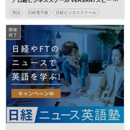
／日経ビジネススクール VERSANTスピー
キング・チャレンジ
英語
日経電子版
日経ビジネススクール
開催
終了