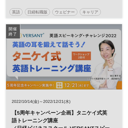
英語
日経転職版
ウェビナー
キャリア
参加無料
開催
終了
2022/10/14(金)～2022/12/21(水)
【5周年キャンペーン企画】タニケイ式英
語トレーニング講座