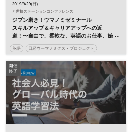
2019/9/29(日)
万世橋ステーションコンファレンス
ジブン磨き！ウマノミゼミナール
スキルアップ＆キャリアアップへの近
道！〜自由で、柔軟な、英語のお仕事、始
めませんか。
英語
日経ウーマノミクス・プロジェクト
ジブン磨き！ウマノミゼミナール
参加無料
開催
終了
土日祝開催