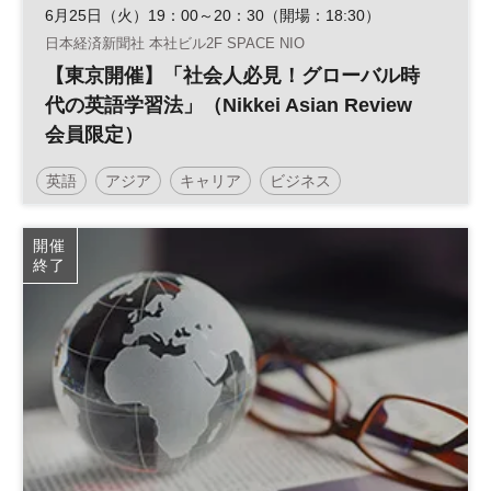
6月25日（火）19：00～20：30（開場：18:30）
日本経済新聞社 本社ビル2F SPACE NIO
【東京開催】「社会人必見！グローバル時
代の英語学習法」（Nikkei Asian Review
会員限定）
英語
アジア
キャリア
ビジネス
ラジオNIKKEI
グローバル
Nikkei Asian Review
開催
終了