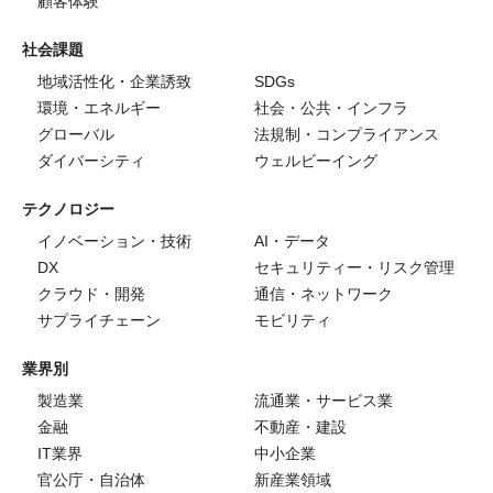
顧客体験
社会課題
地域活性化・企業誘致
SDGs
環境・エネルギー
社会・公共・インフラ
グローバル
法規制・コンプライアンス
ダイバーシティ
ウェルビーイング
テクノロジー
イノベーション・技術
AI・データ
DX
セキュリティー・リスク管理
クラウド・開発
通信・ネットワーク
サプライチェーン
モビリティ
業界別
製造業
流通業・サービス業
金融
不動産・建設
IT業界
中小企業
官公庁・自治体
新産業領域