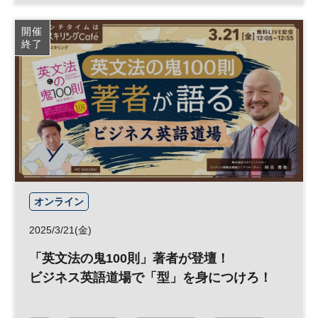
開催
終了
オンライン
2025/3/21(金)
「英文法の鬼100則」著者が登壇！
ビジネス英語道場で「型」を身につけろ！