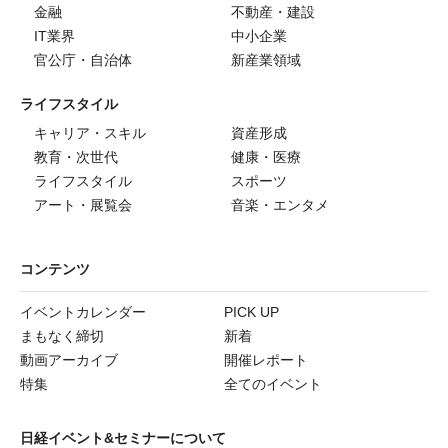
金融
不動産・建設
IT業界
中小企業
官公庁・自治体
新産業領域
ライフスタイル
キャリア・スキル
資産形成
教育・次世代
健康・医療
ライフスタイル
スポーツ
アート・展覧会
音楽・エンタメ
コンテンツ
イベントカレンダー
PICK UP
まもなく締切
新着
動画アーカイブ
開催レポート
特集
全てのイベント
日経イベント&セミナーについて