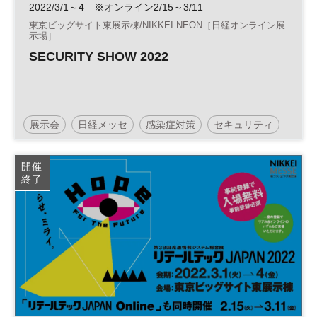
2022/3/1～4 ※オンライン2/15～3/11
東京ビッグサイト東展示棟/NIKKEI NEON［日経オンライン展
示場］
SECURITY SHOW 2022
展示会
日経メッセ
感染症対策
セキュリティ
サイバーセキュリティ
街づくり
災害対策
開催
終了