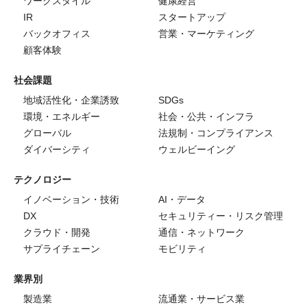
ワークスタイル
健康経営
IR
スタートアップ
バックオフィス
営業・マーケティング
顧客体験
社会課題
地域活性化・企業誘致
SDGs
環境・エネルギー
社会・公共・インフラ
グローバル
法規制・コンプライアンス
ダイバーシティ
ウェルビーイング
テクノロジー
イノベーション・技術
AI・データ
DX
セキュリティー・リスク管理
クラウド・開発
通信・ネットワーク
サプライチェーン
モビリティ
業界別
製造業
流通業・サービス業