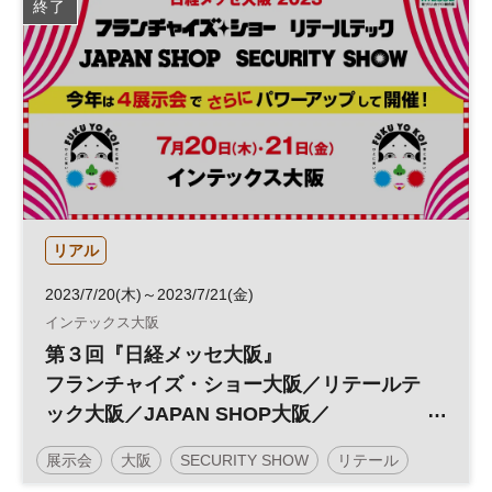
終了
仮想通貨
イノベーション
テクノロジー
スタートアップ
グローバル
デジタル
平日夜開催
リアル
2023/7/20(木)～2023/7/21(金)
インテックス大阪
第３回『日経メッセ大阪』
フランチャイズ・ショー大阪／リテールテ
ック大阪／JAPAN SHOP大阪／
SECURITY SHOW大阪
展示会
大阪
SECURITY SHOW
リテール