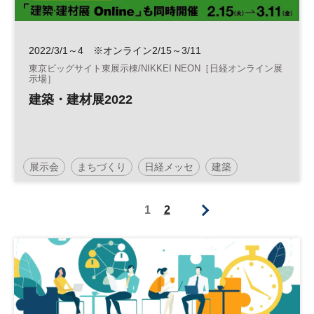
2022/3/1～4 ※オンライン2/15～3/11
東京ビッグサイト東展示棟/NIKKEI NEON［日経オンライン展
示場］
建築・建材展2022
展示会
まちづくり
日経メッセ
建築
建築・建材展
住宅
1
2