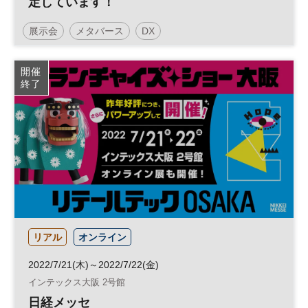
定しています！
展示会
メタバース
DX
開催
終了
リアル
オンライン
2022/7/21(木)～2022/7/22(金)
インテックス大阪 2号館
日経メッセ