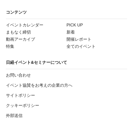
コンテンツ
イベントカレンダー
PICK UP
まもなく締切
新着
動画アーカイブ
開催レポート
特集
全てのイベント
日経イベント&セミナーについて
お問い合わせ
イベント協賛をお考えの企業の方へ
サイトポリシー
クッキーポリシー
外部送信