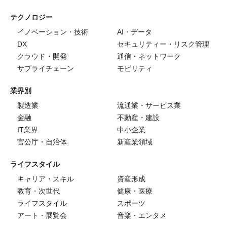
テクノロジー
イノベーション・技術
AI・データ
DX
セキュリティー・リスク管理
クラウド・開発
通信・ネットワーク
サプライチェーン
モビリティ
業界別
製造業
流通業・サービス業
金融
不動産・建設
IT業界
中小企業
官公庁・自治体
新産業領域
ライフスタイル
キャリア・スキル
資産形成
教育・次世代
健康・医療
ライフスタイル
スポーツ
アート・展覧会
音楽・エンタメ