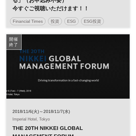
る」（お申込み不要）
今すぐご視聴いただけます！！
Financial Times
投資
ESG
ESG投資
開催
終了
2018/11/6(火)～2018/11/7(水)
Imperial Hotel, Tokyo
THE 20TH NIKKEI GLOBAL