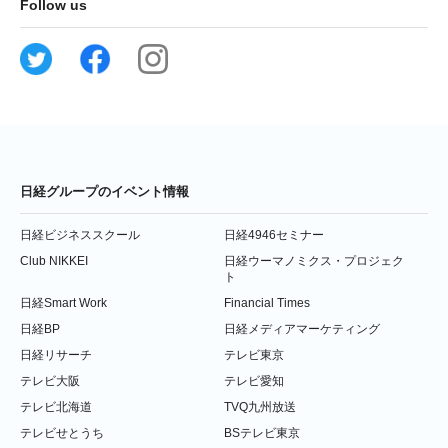
Follow us
日経グループのイベント情報
日経ビジネススクール
日経4946セミナー
Club NIKKEI
日経ウーマノミクス・プロジェク
ト
日経Smart Work
Financial Times
日経BP
日経メディアマーケティング
日経リサーチ
テレビ東京
テレビ大阪
テレビ愛知
テレビ北海道
TVQ九州放送
テレビせとうち
BSテレビ東京