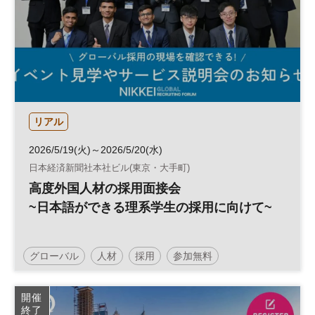
リアル
2026/5/19(火)～2026/5/20(水)
日本経済新聞社本社ビル(東京・大手町)
高度外国人材の採用面接会
~日本語ができる理系学生の採用に向けて~
グローバル
人材
採用
参加無料
開催
終了