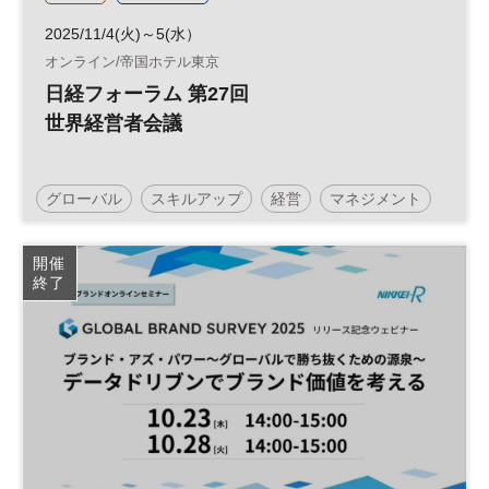
2025/11/4(火)～5(水）
オンライン/帝国ホテル東京
日経フォーラム 第27回
世界経営者会議
グローバル
スキルアップ
経営
マネジメント
経営戦略
世界経営者会議
企業活動
ベンチャー
開催
終了
エグゼクティブ