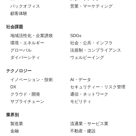
バックオフィス
営業・マーケティング
顧客体験
社会課題
地域活性化・企業誘致
SDGs
環境・エネルギー
社会・公共・インフラ
グローバル
法規制・コンプライアンス
ダイバーシティ
ウェルビーイング
テクノロジー
イノベーション・技術
AI・データ
DX
セキュリティー・リスク管理
クラウド・開発
通信・ネットワーク
サプライチェーン
モビリティ
業界別
製造業
流通業・サービス業
金融
不動産・建設