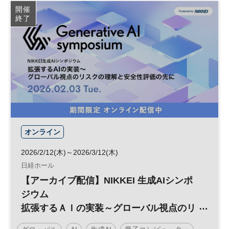
NIKKEI FORUM
デジタル
開催
終了
オンライン
2026/2/12(木)～2026/3/12(木)
日経ホール
【アーカイブ配信】NIKKEI 生成AIシンポ
ジウム
拡張するＡＩの実装～グローバル視点のリ
スクの理解と安全性評価の先に