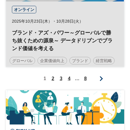
オンライン
2025年10月23日(木）・10月28日(火）
ブランド・アズ・パワー～グローバルで勝
ち抜くための源泉～ データドリブンでブラ
ンド価値を考える
グローバル
企業価値向上
ブランド
経営戦略
ブランディング
データドリブン
参加無料
1
2
3
4
…
8