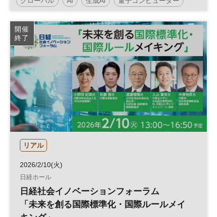
グローバル
AI
生成AI
量子コンピューター
DX
開催
終了
リアル
2026/2/10(火)
日経ホール
日経社会イノベーションフォーラム
「未来を創る国際標準化・国際ルールメイ