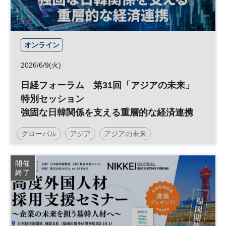
オンライン
2026/6/9(火)
日経フォーラム 第31回「アジアの未来」
特別セッション
強固な日韓関係を支える重層的な経済連携
グローバル
アジア
アジアの未来
開催
終了