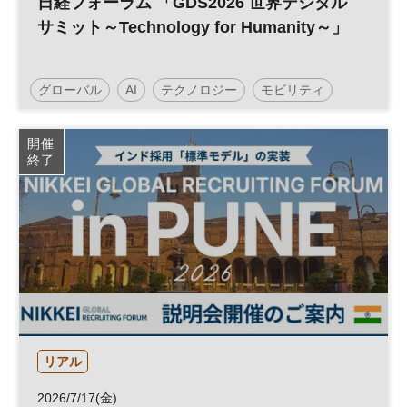
日経フォーラム 「GDS2026 世界デジタル
サミット～Technology for Humanity～」
グローバル
AI
テクノロジー
モビリティ
デジタル
開催
終了
リアル
2026/7/17(金)