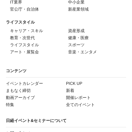
IT業界
中小企業
官公庁・自治体
新産業領域
ライフスタイル
キャリア・スキル
資産形成
教育・次世代
健康・医療
ライフスタイル
スポーツ
アート・展覧会
音楽・エンタメ
コンテンツ
イベントカレンダー
PICK UP
まもなく締切
新着
動画アーカイブ
開催レポート
特集
全てのイベント
日経イベント&セミナーについて