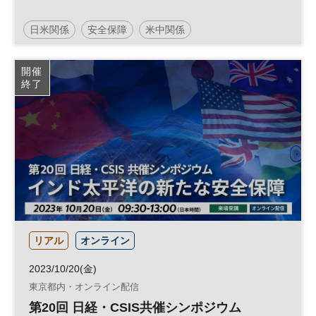
日米関係
安全保障
米中関係
開催
終了
リアル
オンライン
2023/10/20(金)
東京都内・オンライン配信
第20回 日経・CSIS共催シンポジウム