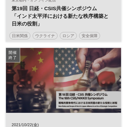
東京都内・オンライン配信
第19回 日経・CSIS共催シンポジウム
「インド太平洋における新たな秩序構築と
日米の役割」
日米関係
ウクライナ
ロシア
安全保障
米中関係
開催
終了
2021/10/22(金)