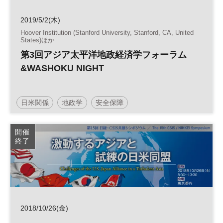
2019/5/2(木)
Hoover Institution (Stanford University, Stanford, CA, United
States)ほか
第3回アジア太平洋地政経済学フォーラム
&WASHOKU NIGHT
日米関係
地政学
安全保障
開催
終了
2018/10/26(金)