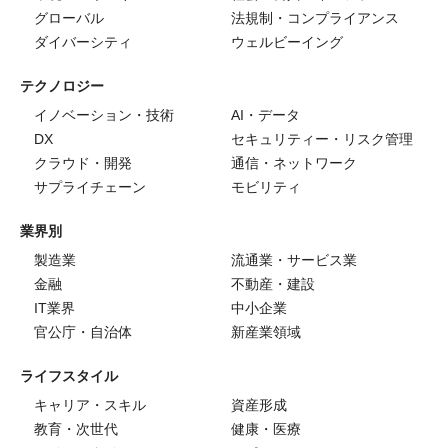
グローバル
法規制・コンプライアンス
ダイバーシティ
ウェルビーイング
テクノロジー
イノベーション・技術
AI・データ
DX
セキュリティー・リスク管理
クラウド・開発
通信・ネットワーク
サプライチェーン
モビリティ
業界別
製造業
流通業・サービス業
金融
不動産・建設
IT業界
中小企業
官公庁・自治体
新産業領域
ライフスタイル
キャリア・スキル
資産形成
教育・次世代
健康・医療