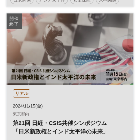
開催
終了
リアル
2024/11/15(金)
東京都内
第21回 日経・CSIS共催シンポジウム
「日米新政権とインド太平洋の未来」