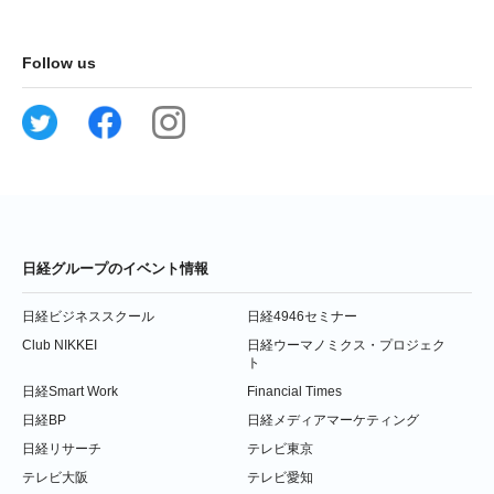
Follow us
日経グループのイベント情報
日経ビジネススクール
日経4946セミナー
Club NIKKEI
日経ウーマノミクス・プロジェク
ト
日経Smart Work
Financial Times
日経BP
日経メディアマーケティング
日経リサーチ
テレビ東京
テレビ大阪
テレビ愛知