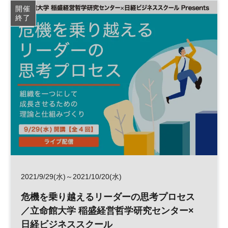
開催
終了
2021/9/29(水)～2021/10/20(水)
危機を乗り越えるリーダーの思考プロセス
／立命館大学 稲盛経営哲学研究センター×
日経ビジネススクール