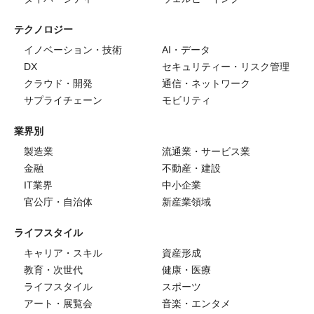
テクノロジー
イノベーション・技術
AI・データ
DX
セキュリティー・リスク管理
クラウド・開発
通信・ネットワーク
サプライチェーン
モビリティ
業界別
製造業
流通業・サービス業
金融
不動産・建設
IT業界
中小企業
官公庁・自治体
新産業領域
ライフスタイル
キャリア・スキル
資産形成
教育・次世代
健康・医療
ライフスタイル
スポーツ
アート・展覧会
音楽・エンタメ