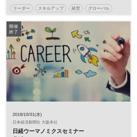
プで学ぶ４日間～
リーダー
スキルアップ
経営
グローバル
世界経営者会議
開催
終了
2018/10/31(水)
日本経済新聞社 大阪本社
日経ウーマノミクスセミナー