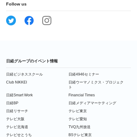
Follow us
日経グループのイベント情報
日経ビジネススクール
日経4946セミナー
Club NIKKEI
日経ウーマノミクス・プロジェク
ト
日経Smart Work
Financial Times
日経BP
日経メディアマーケティング
日経リサーチ
テレビ東京
テレビ大阪
テレビ愛知
テレビ北海道
TVQ九州放送
テレビせとうち
BSテレビ東京