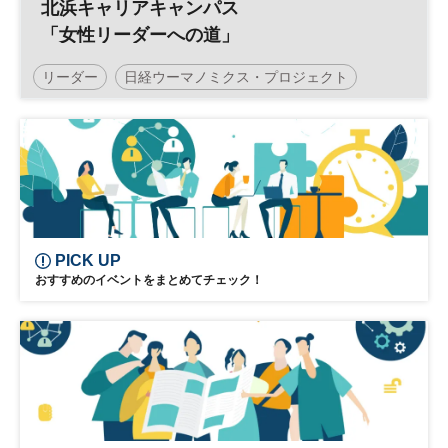
北浜キャリアキャンパス
「女性リーダーへの道」
リーダー
日経ウーマノミクス・プロジェクト
キャリア
リーダー育成
交流会付き
日経ウーマノミクスセミナー
女性リーダー
PICK UP
おすすめのイベントをまとめてチェック！