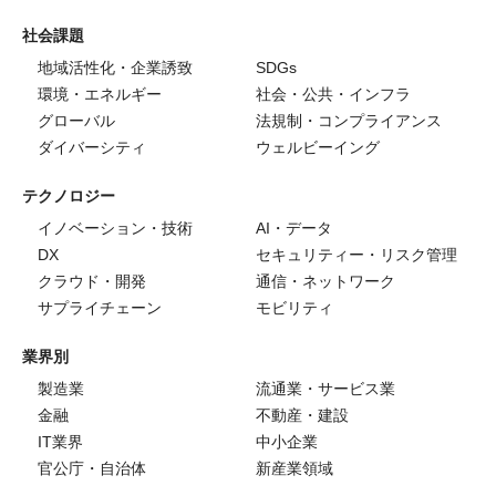
社会課題
地域活性化・企業誘致
SDGs
環境・エネルギー
社会・公共・インフラ
グローバル
法規制・コンプライアンス
ダイバーシティ
ウェルビーイング
テクノロジー
イノベーション・技術
AI・データ
DX
セキュリティー・リスク管理
クラウド・開発
通信・ネットワーク
サプライチェーン
モビリティ
業界別
製造業
流通業・サービス業
金融
不動産・建設
IT業界
中小企業
官公庁・自治体
新産業領域