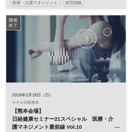
医療・介護マネジメント
経営戦略
2025年に向けた医療経営戦略」
日経健康セミナー
大和ハウス工業
開催
終了
2018年2月18日（日）
ホテル日航熊本
【熊本会場】
日経健康セミナー21スペシャル 医療・介
護マネジメント最前線 Vol.10