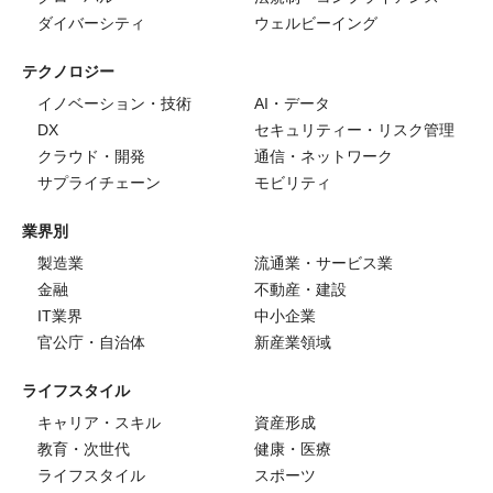
ダイバーシティ
ウェルビーイング
テクノロジー
イノベーション・技術
AI・データ
DX
セキュリティー・リスク管理
クラウド・開発
通信・ネットワーク
サプライチェーン
モビリティ
業界別
製造業
流通業・サービス業
金融
不動産・建設
IT業界
中小企業
官公庁・自治体
新産業領域
ライフスタイル
キャリア・スキル
資産形成
教育・次世代
健康・医療
ライフスタイル
スポーツ