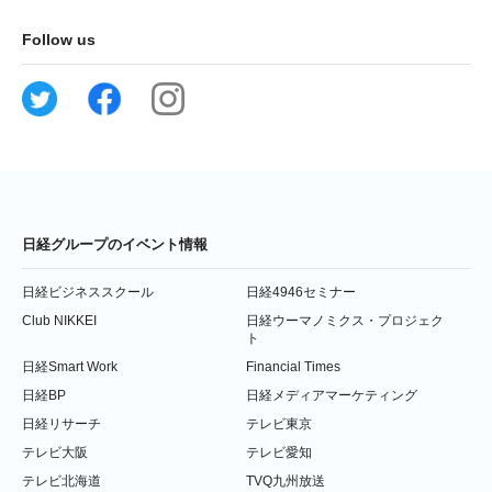
Follow us
日経グループのイベント情報
日経ビジネススクール
日経4946セミナー
Club NIKKEI
日経ウーマノミクス・プロジェク
ト
日経Smart Work
Financial Times
日経BP
日経メディアマーケティング
日経リサーチ
テレビ東京
テレビ大阪
テレビ愛知
テレビ北海道
TVQ九州放送