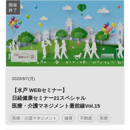
開催
終了
2020/9/7(月)
【水戸 WEBセミナー】
日経健康セミナー21スペシャル
医療・介護マネジメント最前線Vol.15
医療・介護マネジメント
健康
不動産
医療