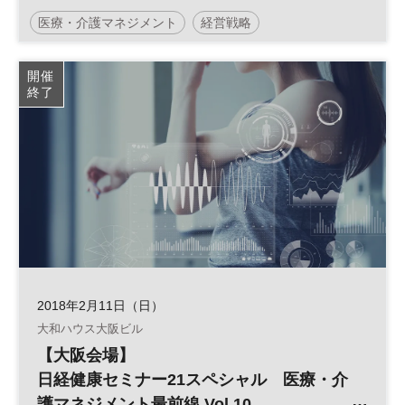
「2018年診療・介護報酬の同時改定
医療・介護マネジメント
経営戦略
2025年に向けた医療経営戦略」
日経健康セミナー
大和ハウス工業
開催
終了
2018年2月11日（日）
大和ハウス大阪ビル
【大阪会場】
日経健康セミナー21スペシャル 医療・介
護マネジメント最前線 Vol.10