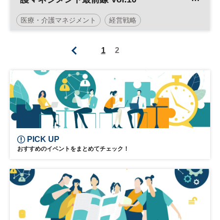
「2018年診療・介護報酬の同時改定
医療・介護マネジメント
経営戦略
2025年に向けた医療経営戦略」
日経健康セミナー
大和ハウス工業
1
2
PICK UP
おすすめのイベントをまとめてチェック！