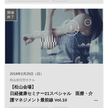
2025年に向けた医療経営戦略」
日経健康セミナー
大和ハウス工業
開催
終了
2018年2月25日（日）
松山全日空ホテル
【松山会場】
日経健康セミナー21スペシャル 医療・介
護マネジメント最前線 Vol.10
「2018年診療・介護報酬の同時改定