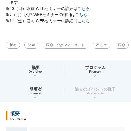
します。
8/30（日）東京 WEBセミナーの詳細は
こちら
9/7（月）水戸 WEBセミナーの詳細は
こちら
9/11（金）盛岡 WEBセミナーの詳細は
こちら
新潟
健康
医療・介護マネジメント
不動産
医療
概要
プログラム
Overview
Program
登壇者
過去のイベントの様子
Speaker
Past events
概要
OVERVIEW