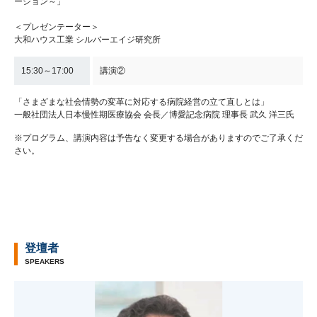
ーション～」
＜プレゼンテーター＞
大和ハウス工業 シルバーエイジ研究所
15:30～17:00
講演②
「さまざまな社会情勢の変革に対応する病院経営の立て直しとは」
一般社団法人日本慢性期医療協会 会長／博愛記念病院 理事長 武久 洋三氏
※プログラム、講演内容は予告なく変更する場合がありますのでご了承くだ
さい。
登壇者
SPEAKERS