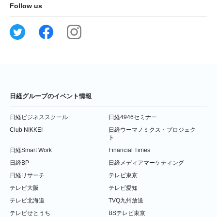
Follow us
日経グループのイベント情報
日経ビジネススクール
日経4946セミナー
Club NIKKEI
日経ウーマノミクス・プロジェク
ト
日経Smart Work
Financial Times
日経BP
日経メディアマーケティング
日経リサーチ
テレビ東京
テレビ大阪
テレビ愛知
テレビ北海道
TVQ九州放送
テレビせとうち
BSテレビ東京