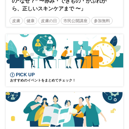
の“なぜ？” 〜赤み・できもの・かぶれか
ら、正しいスキンケアまで 〜」
皮膚
健康
皮膚の日
市民公開講座
参加無料
土日祝開催
PICK UP
おすすめのイベントをまとめてチェック！