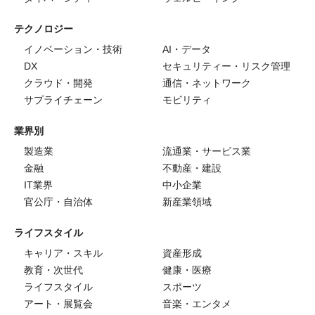
テクノロジー
イノベーション・技術
AI・データ
DX
セキュリティー・リスク管理
クラウド・開発
通信・ネットワーク
サプライチェーン
モビリティ
業界別
製造業
流通業・サービス業
金融
不動産・建設
IT業界
中小企業
官公庁・自治体
新産業領域
ライフスタイル
キャリア・スキル
資産形成
教育・次世代
健康・医療
ライフスタイル
スポーツ
アート・展覧会
音楽・エンタメ