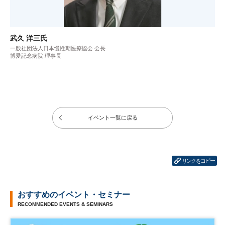
武久 洋三氏
一般社団法人日本慢性期医療協会 会長
博愛記念病院 理事長
イベント一覧に戻る
リンクをコピー
おすすめのイベント・セミナー
RECOMMENDED EVENTS & SEMINARS