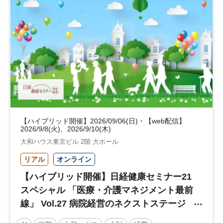
【ハイブリッド開催】2026/09/06(日)・【web配信】
2026/9/8(火)、2026/9/10(木)
大和ハウス東京ビル 2階 大ホール
リアル
オンライン
【ハイブリッド開催】日経健康セミナー21
スペシャル 「医療・介護マネジメント最前
線」 Vol.27 病院経営のネクストステージ
～診療報酬改定のその先 AI・DX・人財戦