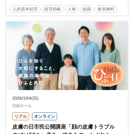
人的資本経営
経営戦略
人材
組織
参加無料
2026/10/4(日)
日経ホール
リアル
オンライン
皮膚の日市民公開講座「顔の皮膚トラブル