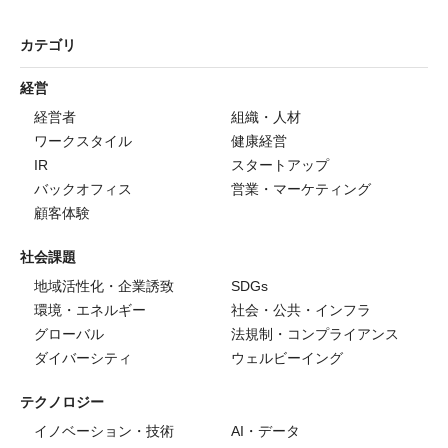
カテゴリ
経営
経営者
組織・人材
ワークスタイル
健康経営
IR
スタートアップ
バックオフィス
営業・マーケティング
顧客体験
社会課題
地域活性化・企業誘致
SDGs
環境・エネルギー
社会・公共・インフラ
グローバル
法規制・コンプライアンス
ダイバーシティ
ウェルビーイング
テクノロジー
イノベーション・技術
AI・データ