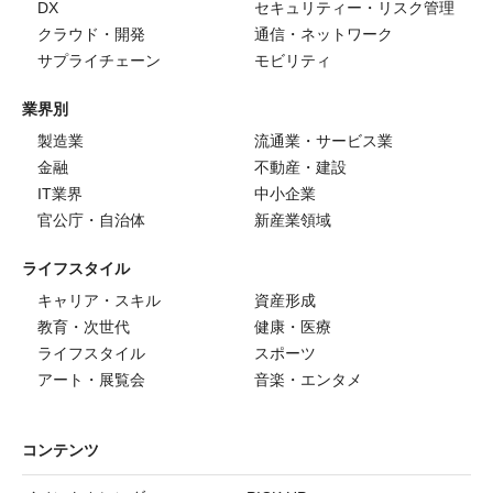
DX
セキュリティー・リスク管理
クラウド・開発
通信・ネットワーク
サプライチェーン
モビリティ
業界別
製造業
流通業・サービス業
金融
不動産・建設
IT業界
中小企業
官公庁・自治体
新産業領域
ライフスタイル
キャリア・スキル
資産形成
教育・次世代
健康・医療
ライフスタイル
スポーツ
アート・展覧会
音楽・エンタメ
コンテンツ