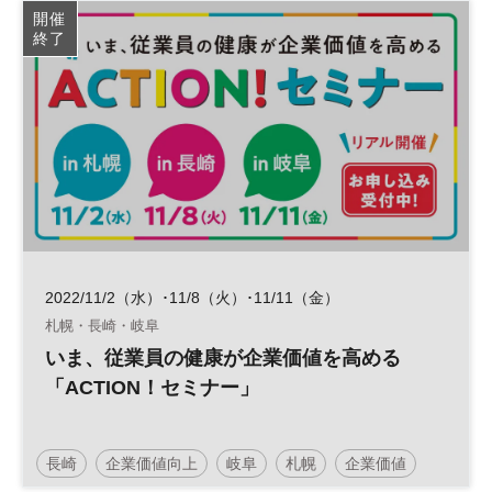
開催
終了
2022/11/2（水）･11/8（火）･11/11（金）
札幌・長崎・岐阜
いま、従業員の健康が企業価値を高める
「ACTION！セミナー」
長崎
企業価値向上
岐阜
札幌
企業価値