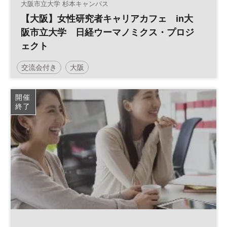
大阪市立大学 杉本キャンパス
【大阪】女性研究者キャリアカフェ in大
阪市立大学 日経ウーマノミクス・プロジ
ェクト
交流会付き
大阪
日経ウーマノミクス・プロジェクト
キャリアアップ
開催
終了
軽食付
参加無料