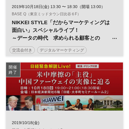
2019年10月18日(金) 13:30 〜 18:30（開場 13:00）
BASE Q（東京ミッドタウン日比谷６F）
NIKKEI STYLE「だからマーケティングは
面白い」スペシャルライブ！
～データの時代 求められる顧客との
「場」と「共感」～
交流会付き
デジタルマーケティング
BtoBマーケティング
イベント
開催
終了
2019/10/18(金)