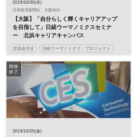
2019/10/30(水)
日本経済新聞社 大阪本社
【大阪】「自分らしく輝くキャリアアップ
を目指して」日経ウーマノミクスセミナ
ー 北浜キャリアキャンパス
交流会付き
日経ウーマノミクス・プロジェクト
キャリアアップ
軽食付
平日夜開催
開催
終了
2019/10/25(金)