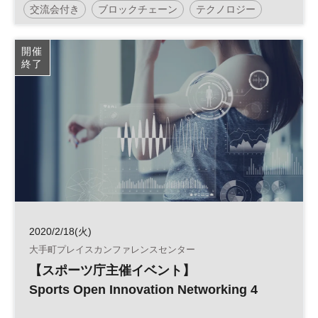
交流会付き
ブロックチェーン
テクノロジー
FIN/SUM BB-）
SUMシリーズ
ネットワーキング
開催
終了
2020/2/18(火)
大手町プレイスカンファレンスセンター
【スポーツ庁主催イベント】
Sports Open Innovation Networking 4