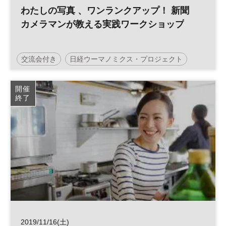
わたしの写真 、ワンランクアップ！ 新聞
カメラマンが教える実践ワークショップ
交流会付き
日経ウーマノミクス・プロジェクト
軽食付
参加無料
平日夜開催
写真
開催
終了
2019/11/16(土)