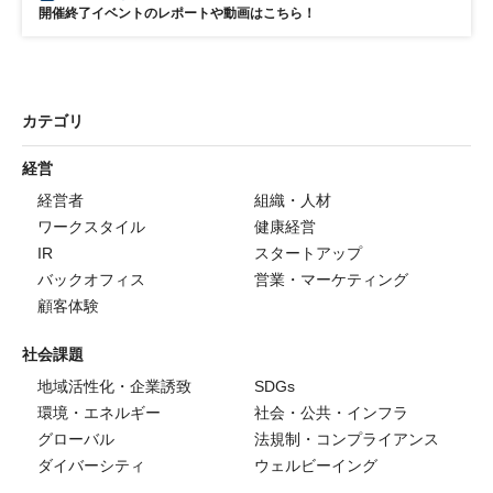
開催終了イベントのレポートや動画はこちら！
カテゴリ
経営
経営者
組織・人材
ワークスタイル
健康経営
IR
スタートアップ
バックオフィス
営業・マーケティング
顧客体験
社会課題
地域活性化・企業誘致
SDGs
環境・エネルギー
社会・公共・インフラ
グローバル
法規制・コンプライアンス
ダイバーシティ
ウェルビーイング