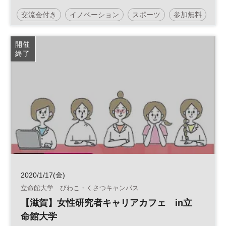
交流会付き
イノベーション
スポーツ
参加無料
開催
終了
2020/1/17(金)
立命館大学 びわこ・くさつキャンパス
【滋賀】女性研究者キャリアカフェ in立
命館大学