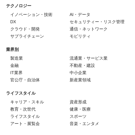
テクノロジー
イノベーション・技術
AI・データ
DX
セキュリティー・リスク管理
クラウド・開発
通信・ネットワーク
サプライチェーン
モビリティ
業界別
製造業
流通業・サービス業
金融
不動産・建設
IT業界
中小企業
官公庁・自治体
新産業領域
ライフスタイル
キャリア・スキル
資産形成
教育・次世代
健康・医療
ライフスタイル
スポーツ
アート・展覧会
音楽・エンタメ