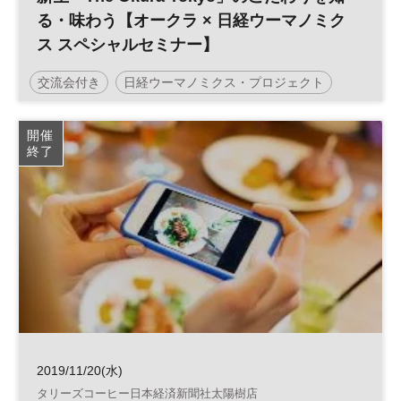
る・味わう【オークラ × 日経ウーマノミク
ス スペシャルセミナー】
交流会付き
日経ウーマノミクス・プロジェクト
プレゼント付
ホテル
平日夜開催
開催
終了
2019/11/20(水)
タリーズコーヒー日本経済新聞社太陽樹店