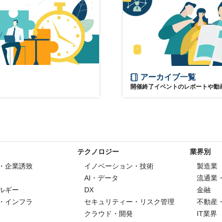
アーカイブ一覧
開催終了イベントのレポートや動
テクノロジー
業界別
・企業誘致
イノベーション・技術
製造業
AI・データ
流通業
ルギー
DX
金融
・インフラ
セキュリティー・リスク管理
不動産
クラウド・開発
IT業界