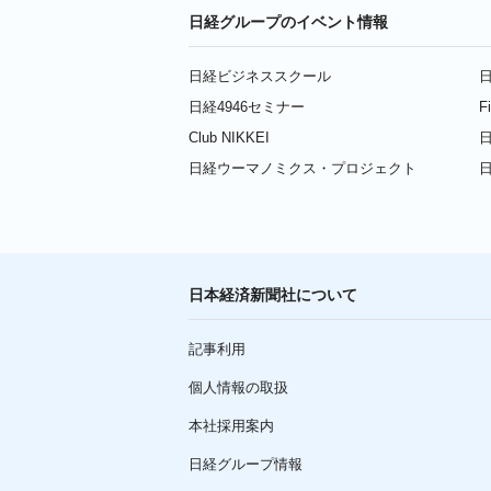
日経グループのイベント情報
日経ビジネススクール
日
日経4946セミナー
F
Club NIKKEI
日
日経ウーマノミクス・プロジェクト
日本経済新聞社について
記事利用
個人情報の取扱
本社採用案内
日経グループ情報