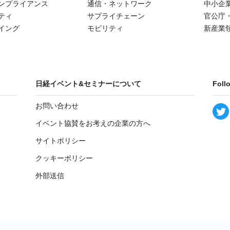
ンプライアンス
通信・ネットワーク
中小企
ティ
サプライチェーン
官公庁
イング
モビリティ
新産業
日経イベント&セミナーについて
Foll
お問い合わせ
イベント協賛をお考えの企業の方へ
サイトポリシー
クッキーポリシー
外部送信