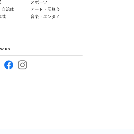
業
スポーツ
・自治体
アート・展覧会
領域
音楽・エンタメ
ow us