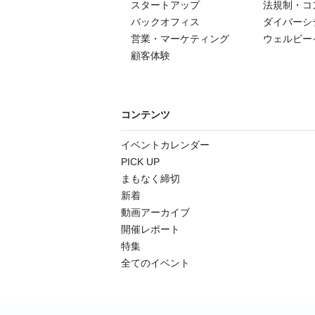
スタートアップ
法規制・コ
バックオフィス
ダイバーシ
営業・マーケティング
ウェルビー
顧客体験
コンテンツ
イベントカレンダー
PICK UP
まもなく締切
新着
動画アーカイブ
開催レポート
特集
全てのイベント