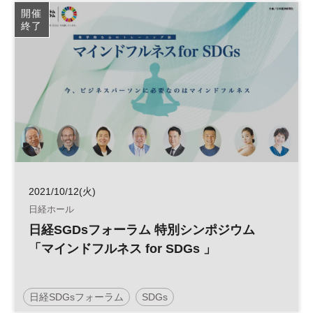
SDGs
開催
終了
2021/10/12(火)
日経ホール
日経SGDsフォーラム 特別シンポジウム
「マインドフルネス for SDGs 」
日経SDGsフォーラム
SDGs