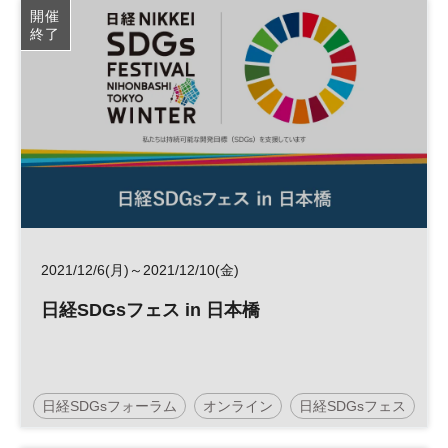
開催
終了
2021/12/6(月)～2021/12/10(金)
日経SDGsフェス in 日本橋
日経SDGsフォーラム
オンライン
日経SDGsフェス