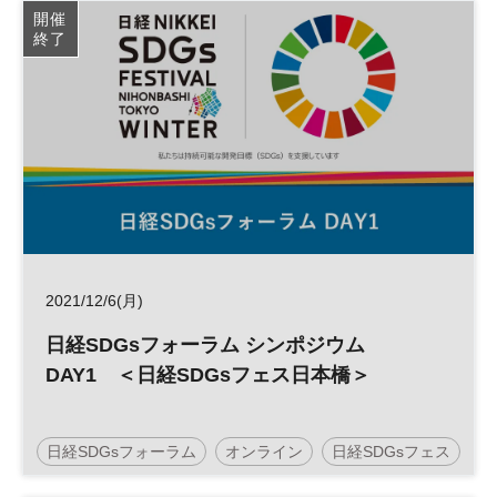
SDGs
開催
終了
2021/12/6(月)
日経SDGsフォーラム シンポジウム
DAY1 ＜日経SDGsフェス日本橋＞
日経SDGsフォーラム
オンライン
日経SDGsフェス