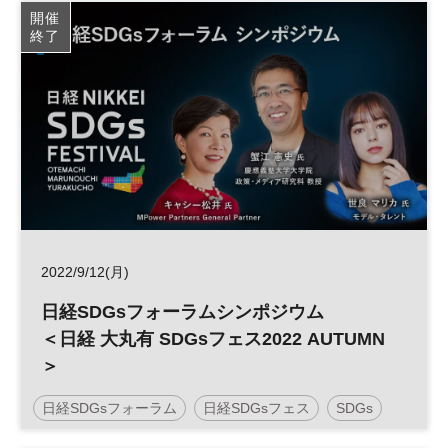
日経SDGsフェス
SDGs
開催
終了
2022/9/12(月)
日経SDGsフォーラムシンポジウム
＜日経 大丸有 SDGsフェス2022 AUTUMN
＞
日経SDGsフォーラム
日経SDGsフェス
SDGs