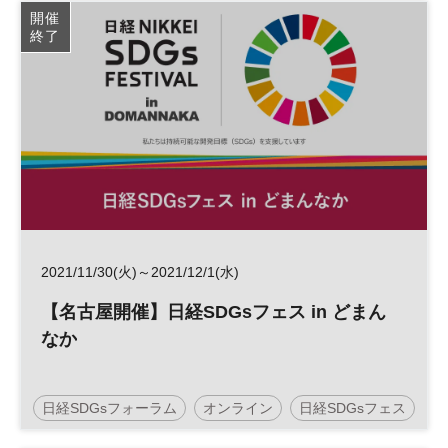
SDGs
開催
終了
2021/11/30(火)～2021/12/1(水)
【名古屋開催】日経SDGsフェス in どまん
なか
日経SDGsフォーラム
オンライン
日経SDGsフェス