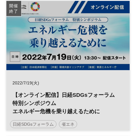
開催
終了
2022/7/19(火)
【オンライン配信】日経SDGsフォーラム
特別シンポジウム
エネルギー危機を乗り越えるために
日経SDGsフォーラム
省エネ