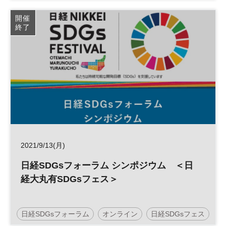
開催
終了
2021/9/13(月)
日経SDGsフォーラム シンポジウム ＜日
経大丸有SDGsフェス＞
日経SDGsフォーラム
オンライン
日経SDGsフェス