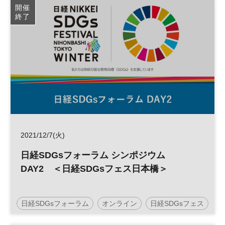
開催
終了
2021/12/7(火)
日経SDGsフォーラム シンポジウム
DAY2 ＜日経SDGsフェス日本橋＞
日経SDGsフォーラム
オンライン
日経SDGsフェス
SDGs