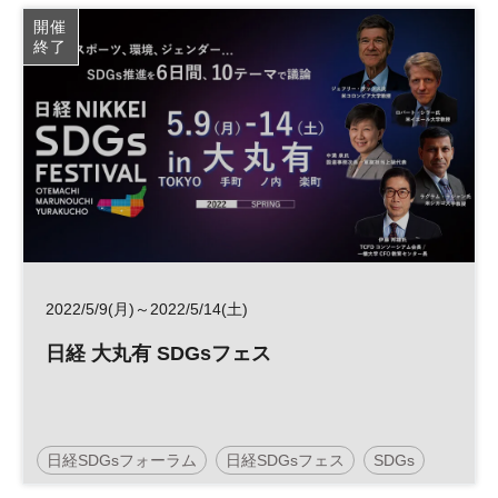
開催
終了
2022/5/9(月)～2022/5/14(土)
日経 大丸有 SDGsフェス
日経SDGsフォーラム
日経SDGsフェス
SDGs