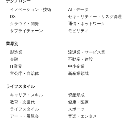
テクノロジー
イノベーション・技術
AI・データ
DX
セキュリティー・リスク管理
クラウド・開発
通信・ネットワーク
サプライチェーン
モビリティ
業界別
製造業
流通業・サービス業
金融
不動産・建設
IT業界
中小企業
官公庁・自治体
新産業領域
ライフスタイル
キャリア・スキル
資産形成
教育・次世代
健康・医療
ライフスタイル
スポーツ
アート・展覧会
音楽・エンタメ