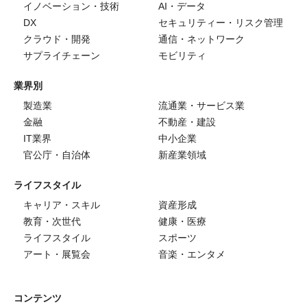
イノベーション・技術
AI・データ
DX
セキュリティー・リスク管理
クラウド・開発
通信・ネットワーク
サプライチェーン
モビリティ
業界別
製造業
流通業・サービス業
金融
不動産・建設
IT業界
中小企業
官公庁・自治体
新産業領域
ライフスタイル
キャリア・スキル
資産形成
教育・次世代
健康・医療
ライフスタイル
スポーツ
アート・展覧会
音楽・エンタメ
コンテンツ