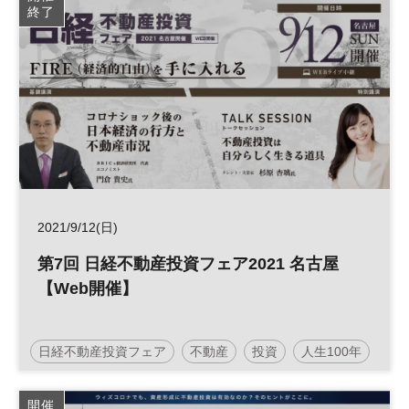
終了
2021/9/12(日)
第7回 日経不動産投資フェア2021 名古屋
【Web開催】
日経不動産投資フェア
不動産
投資
人生100年
人生100年時代
参加無料
土日祝開催
開催