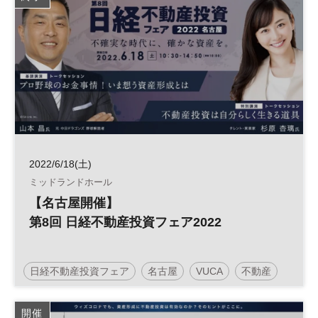
土日祝開催
2022/6/18(土)
ミッドランドホール
【名古屋開催】
第8回 日経不動産投資フェア2022
日経不動産投資フェア
名古屋
VUCA
不動産
投資
資産形成
人生100年
人生100年時代
開催