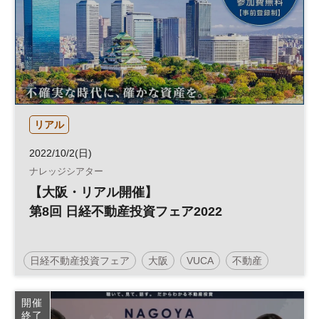
リアル
2022/10/2(日)
ナレッジシアター
【大阪・リアル開催】
第8回 日経不動産投資フェア2022
日経不動産投資フェア
大阪
VUCA
不動産
投資
人生100年
人生100年時代
参加無料
開催
終了