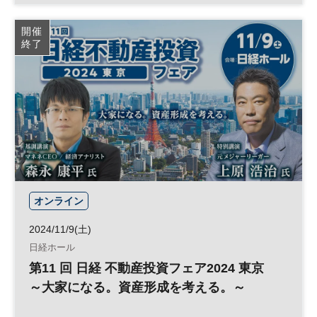
不動産投資
開催
終了
オンライン
2024/11/9(土)
日経ホール
第11 回 日経 不動産投資フェア2024 東京
～大家になる。資産形成を考える。～