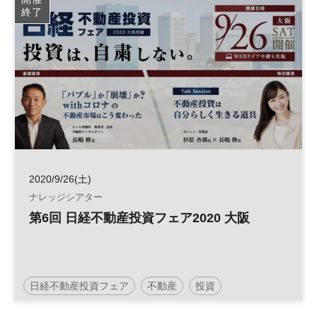
終了
2020/9/26(土)
ナレッジシアター
第6回 日経不動産投資フェア2020 大阪
日経不動産投資フェア
不動産
投資
人生100年時代
参加無料
土日祝開催