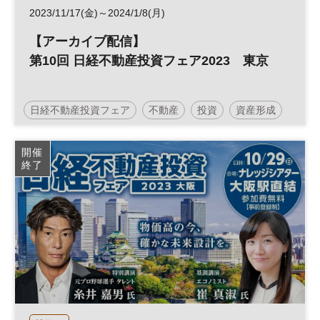
2023/11/17(金)～2024/1/8(月)
【アーカイブ配信】
第10回 日経不動産投資フェア2023 東京
日経不動産投資フェア
不動産
投資
資産形成
人生100年
人生100年時代
参加無料
開催
終了