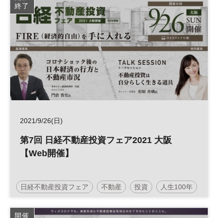
終了
参加無料
土日祝開催
2021/9/26(日)
第7回 日経不動産投資フェア2021 大阪
【Web開催】
日経不動産投資フェア
不動産
投資
人生100年
人生100年時代
参加無料
土日祝開催
開催