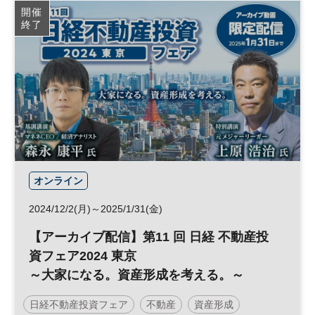
開催
終了
オンライン
2024/12/2(月)～2025/1/31(金)
【アーカイブ配信】第11 回 日経 不動産投
資フェア2024 東京
～大家になる。資産形成を考える。～
日経不動産投資フェア
不動産
資産形成