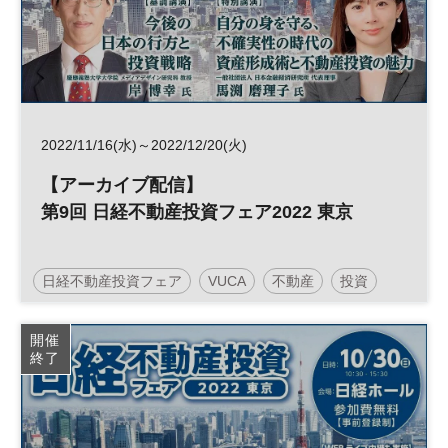
2022/11/16(水)～2022/12/20(火)
【アーカイブ配信】
第9回 日経不動産投資フェア2022 東京
日経不動産投資フェア
VUCA
不動産
投資
人生100年
人生100年時代
参加無料
開催
終了