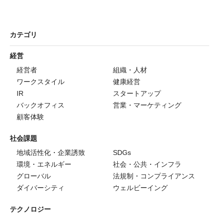
カテゴリ
経営
経営者
組織・人材
ワークスタイル
健康経営
IR
スタートアップ
バックオフィス
営業・マーケティング
顧客体験
社会課題
地域活性化・企業誘致
SDGs
環境・エネルギー
社会・公共・インフラ
グローバル
法規制・コンプライアンス
ダイバーシティ
ウェルビーイング
テクノロジー