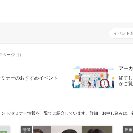
2ページ目）
アーカ
セミナーのおすすめイベント
終了し
がご覧
ント/セミナー情報を一覧でご紹介しています。詳細・お申し込みは、
開催
開催