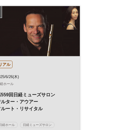
リアル
25/6/26(木)
経ホール
第559回日経ミューズサロン
ワルター・アウアー
フルート・リサイタル
日経ホール
日経ミューズサロン