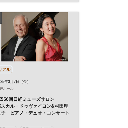
コンサート
ミューズサロン
リアル
025年3月7日（金）
経ホール
第556回日経ミューズサロン
パスカル・ドゥヴァイヨン&村田理
夏子 ピアノ・デュオ・コンサート