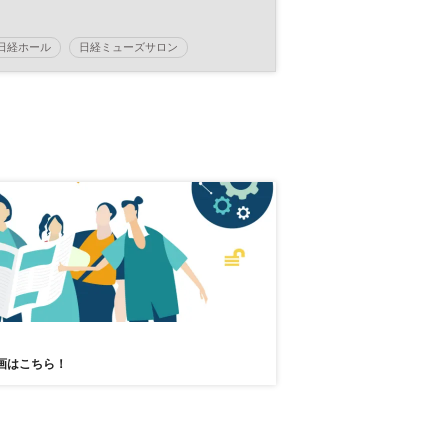
イタル
日経ホール
日経ミューズサロン
コンサート
ミューズサロン
画はこちら！