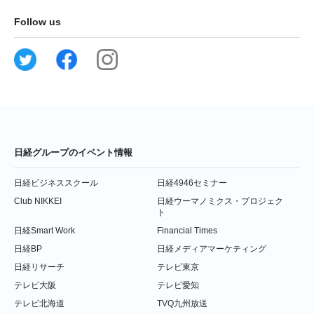
Follow us
日経グループのイベント情報
日経ビジネススクール
日経4946セミナー
Club NIKKEI
日経ウーマノミクス・プロジェク
ト
日経Smart Work
Financial Times
日経BP
日経メディアマーケティング
日経リサーチ
テレビ東京
テレビ大阪
テレビ愛知
テレビ北海道
TVQ九州放送