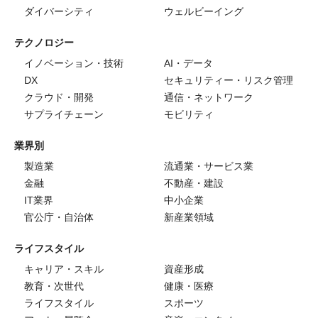
ダイバーシティ
ウェルビーイング
テクノロジー
イノベーション・技術
AI・データ
DX
セキュリティー・リスク管理
クラウド・開発
通信・ネットワーク
サプライチェーン
モビリティ
業界別
製造業
流通業・サービス業
金融
不動産・建設
IT業界
中小企業
官公庁・自治体
新産業領域
ライフスタイル
キャリア・スキル
資産形成
教育・次世代
健康・医療
ライフスタイル
スポーツ