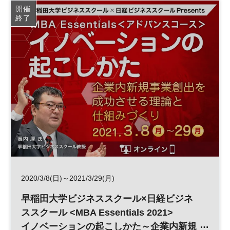
開催
終了
2020/3/8(日)～2021/3/29(月)
早稲田大学ビジネススクール×日経ビジネ
ススクール <MBA Essentials 2021>
イノベーションの起こしかた～企業内新規