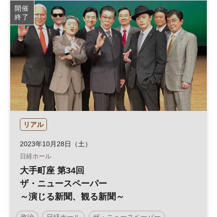
開催
終了
リアル
2023年10月28日（土）
日経ホール
大手町座 第34回
ザ・ニュースペーパー
～演じる新聞、観る新聞～
政治
日経ホール
ザ・ニュースペーパー