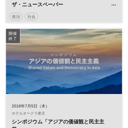
ザ・ニュースペーパー
～演じる新聞、観る新聞～
政治
社会
開催
終了
2018年7月5日（木）
ホテルオークラ東京
シンポジウム「アジアの価値観と民主主