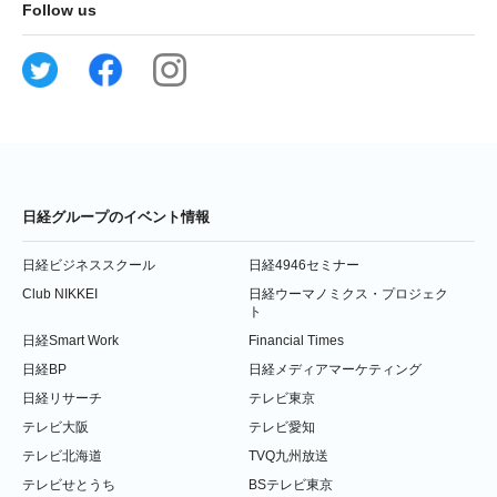
Follow us
日経グループのイベント情報
日経ビジネススクール
日経4946セミナー
Club NIKKEI
日経ウーマノミクス・プロジェク
ト
日経Smart Work
Financial Times
日経BP
日経メディアマーケティング
日経リサーチ
テレビ東京
テレビ大阪
テレビ愛知
テレビ北海道
TVQ九州放送
テレビせとうち
BSテレビ東京