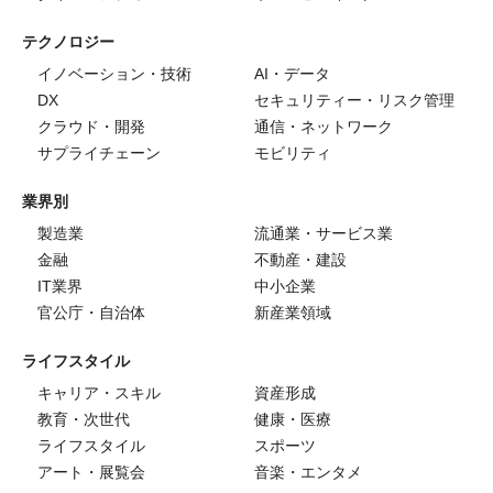
テクノロジー
イノベーション・技術
AI・データ
DX
セキュリティー・リスク管理
クラウド・開発
通信・ネットワーク
サプライチェーン
モビリティ
業界別
製造業
流通業・サービス業
金融
不動産・建設
IT業界
中小企業
官公庁・自治体
新産業領域
ライフスタイル
キャリア・スキル
資産形成
教育・次世代
健康・医療
ライフスタイル
スポーツ
アート・展覧会
音楽・エンタメ