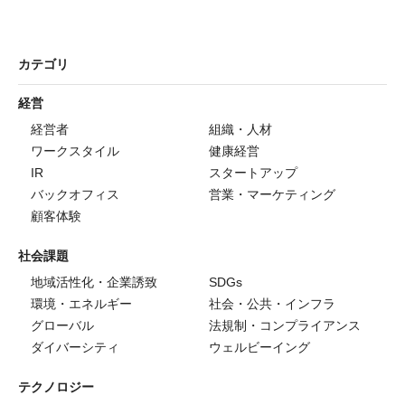
カテゴリ
経営
経営者
組織・人材
ワークスタイル
健康経営
IR
スタートアップ
バックオフィス
営業・マーケティング
顧客体験
社会課題
地域活性化・企業誘致
SDGs
環境・エネルギー
社会・公共・インフラ
グローバル
法規制・コンプライアンス
ダイバーシティ
ウェルビーイング
テクノロジー