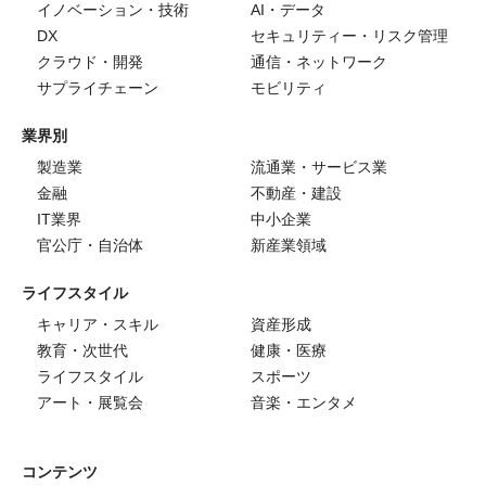
イノベーション・技術
AI・データ
DX
セキュリティー・リスク管理
クラウド・開発
通信・ネットワーク
サプライチェーン
モビリティ
業界別
製造業
流通業・サービス業
金融
不動産・建設
IT業界
中小企業
官公庁・自治体
新産業領域
ライフスタイル
キャリア・スキル
資産形成
教育・次世代
健康・医療
ライフスタイル
スポーツ
アート・展覧会
音楽・エンタメ
コンテンツ