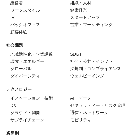
経営者
組織・人材
ワークスタイル
健康経営
IR
スタートアップ
バックオフィス
営業・マーケティング
顧客体験
社会課題
地域活性化・企業誘致
SDGs
環境・エネルギー
社会・公共・インフラ
グローバル
法規制・コンプライアンス
ダイバーシティ
ウェルビーイング
テクノロジー
イノベーション・技術
AI・データ
DX
セキュリティー・リスク管理
クラウド・開発
通信・ネットワーク
サプライチェーン
モビリティ
業界別