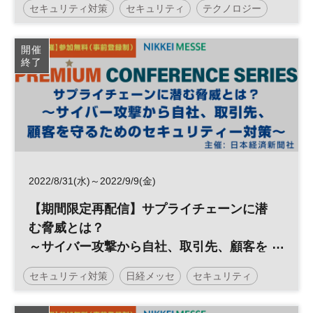
セキュリティ対策
セキュリティ
テクノロジー
DX
日経オンラインセミナー
開催
終了
2022/8/31(水)～2022/9/9(金)
【期間限定再配信】サプライチェーンに潜
む脅威とは？
～サイバー攻撃から自社、取引先、顧客を
守るためのセキュリティー対策～
セキュリティ対策
日経メッセ
セキュリティ
リスク管理
リスクマネジメント
サイバー攻撃