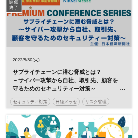
開催
終了
サプライチェーン
参加無料
日経メッセプレミアム・カンファレンス・シリーズ
プレミアム・カンファレンス・シリーズ
2022/8/30(火)
サプライチェーンに潜む脅威とは？
～サイバー攻撃から自社、取引先、顧客を
守るためのセキュリティー対策～
セキュリティ対策
日経メッセ
リスク管理
リスクマネジメント
サイバー攻撃
サプライチェーン
参加無料