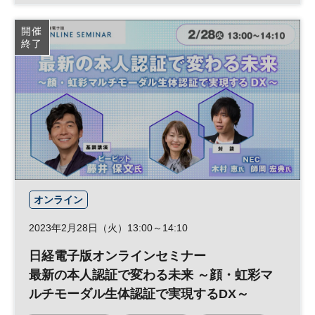
サイバーセキュリティ
リスクマネジメント
開催
終了
日経オンラインセミナー
オンライン
2023年2月28日（火）13:00～14:10
日経電子版オンラインセミナー
最新の本人認証で変わる未来 ～顔・虹彩マ
ルチモーダル生体認証で実現するDX～