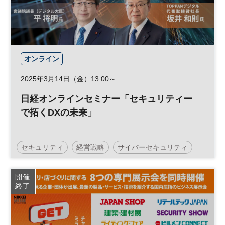
オンライン
2025年3月14日（金）13:00～
日経オンラインセミナー「セキュリティー
で拓くDXの未来」
セキュリティ
経営戦略
サイバーセキュリティ
DX
参加無料
日経オンラインセミナー
開催
終了