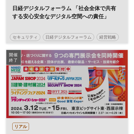
日経デジタルフォーラム 「社会全体で共有
する安心安全なデジタル空間への責任」
セキュリティ
日経デジタルフォーラム
経営戦略
DX
日経オンラインセミナー
開催
終了
リアル