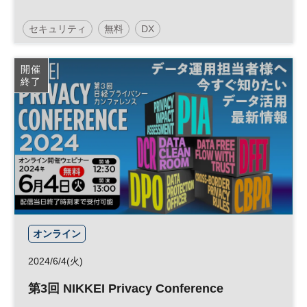
セキュリティ
無料
DX
日経メッセプレミアム・カンファレンス・シリーズ
開催
終了
日経プレミアム・カンファレンス・シリーズ
オンライン
2024/6/4(火)
第3回 NIKKEI Privacy Conference