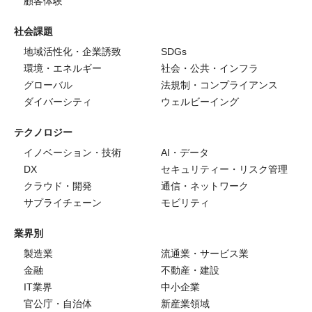
顧客体験
社会課題
地域活性化・企業誘致
SDGs
環境・エネルギー
社会・公共・インフラ
グローバル
法規制・コンプライアンス
ダイバーシティ
ウェルビーイング
テクノロジー
イノベーション・技術
AI・データ
DX
セキュリティー・リスク管理
クラウド・開発
通信・ネットワーク
サプライチェーン
モビリティ
業界別
製造業
流通業・サービス業
金融
不動産・建設
IT業界
中小企業
官公庁・自治体
新産業領域