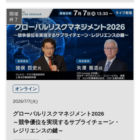
日経メッセプレミアム・カンファレンス・シリーズ
開催
終了
オンライン
2026/7/7(火)
グローバルリスクマネジメント2026
～競争優位を実現するサプライチェーン・
レジリエンスの鍵～