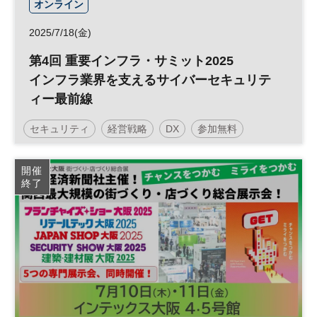
オンライン
2025/7/18(金)
第4回 重要インフラ・サミット2025
インフラ業界を支えるサイバーセキュリテ
ィー最前線
セキュリティ
経営戦略
DX
参加無料
日経メッセプレミアム・カンファレンス・シリーズ
開催
終了