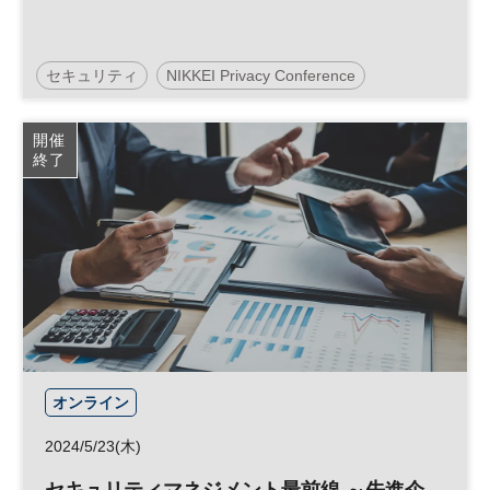
セキュリティ
NIKKEI Privacy Conference
日経プライバシーカンファレンス
データ活用
開催
終了
経営戦略
個人情報
オンライン
2024/5/23(木)