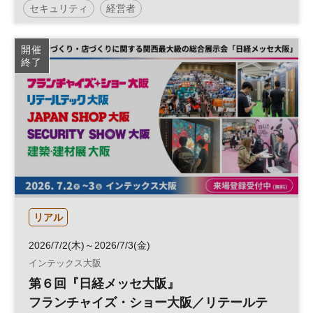
セキュリティ
経営者
グローバルリスクマネジメント
サプライチェーン
開催
終了
日経オンラインセミナー
リアル
2026/7/2(木)～2026/7/3(金)
インテックス大阪
第６回『日経メッセ大阪』
フランチャイズ・ショー大阪／リテールテ