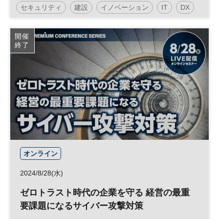
セキュリティ
建設
イノベーション
IT
DX
技術
開催
終了
オンライン
2024/8/28(水)
ゼロトラスト時代の企業を守る 経営の最重
要課題になるサイバー攻撃対策