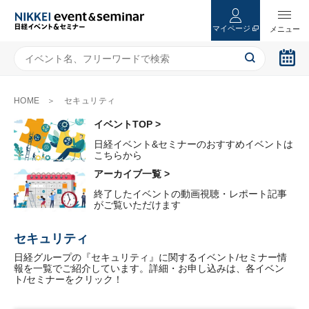
マイページ
HOME
セキュリティ
イベントTOP >
日経イベント&セミナーのおすすめイベントは
こちらから
アーカイブ一覧 >
終了したイベントの動画視聴・レポート記事
がご覧いただけます
セキュリティ
日経グループの『セキュリティ』に関するイベント/セミナー情
報を一覧でご紹介しています。詳細・お申し込みは、各イベン
ト/セミナーをクリック！