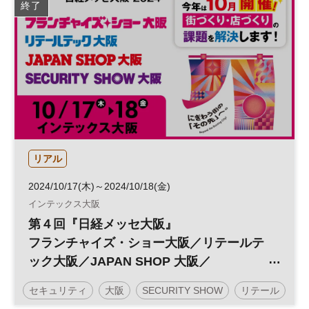
終了
リスクマネジメント
個人情報
サイバー攻撃
日経メッセプレミアム・カンファレンス・シリーズ
日経プレミアム・カンファレンス・シリーズ
リアル
2024/10/17(木)～2024/10/18(金)
インテックス大阪
第４回『日経メッセ大阪』
フランチャイズ・ショー大阪／リテールテ
ック大阪／JAPAN SHOP 大阪／
SECURITY SHOW 大阪
セキュリティ
大阪
SECURITY SHOW
リテール