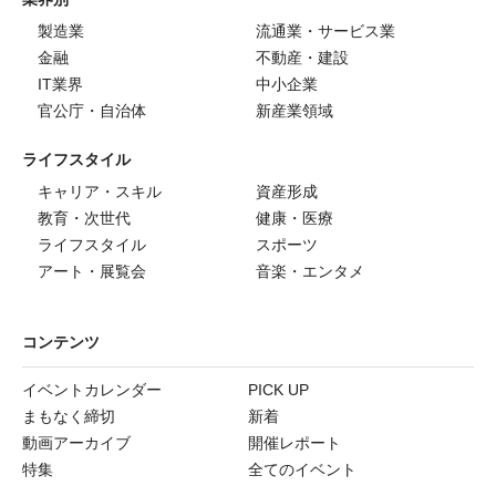
製造業
流通業・サービス業
金融
不動産・建設
IT業界
中小企業
官公庁・自治体
新産業領域
ライフスタイル
キャリア・スキル
資産形成
教育・次世代
健康・医療
ライフスタイル
スポーツ
アート・展覧会
音楽・エンタメ
コンテンツ
イベントカレンダー
PICK UP
まもなく締切
新着
動画アーカイブ
開催レポート
特集
全てのイベント