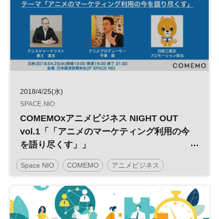
2018/4/25(水)
SPACE NIO
COMEMOxアニメビジネス NIGHT OUT
vol.1「「アニメのマーケティング利⽤の今
を語り尽くす」」
Space NIO
COMEMO
アニメビジネス
※イベントのレポート記事にリンクしま
す。