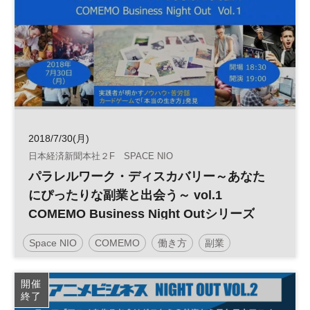
2018/7/30(月)
日本経済新聞本社２F SPACE NIO
パラレルワーク・ディスカバリー～あなた
にぴったりな副業と出会う～ vol.1
COMEMO Business Night Outシリーズ
Space NIO
COMEMO
働き方
副業
開催
終了