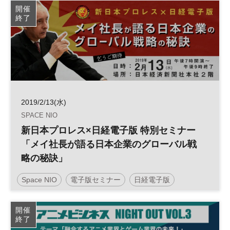
開催
終了
2019/2/13(水)
SPACE NIO
新日本プロレス×日経電子版 特別セミナー
「メイ社長が語る日本企業のグローバル戦
略の秘訣」
Space NIO
電子版セミナー
日経電子版
グローバル
開催
終了