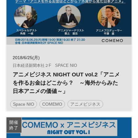
2018/6/25(月)
日本経済新聞本社２F SPACE NIO
アニメビジネス NIGHT OUT vol.2「アニメ
を作るお金はどこから？ ～海外からみた
日本アニメの価値～」
Space NIO
COMEMO
アニメビジネス
開催
終了