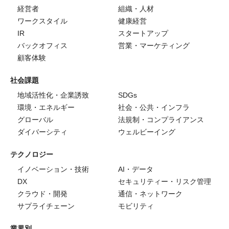
経営者
組織・人材
ワークスタイル
健康経営
IR
スタートアップ
バックオフィス
営業・マーケティング
顧客体験
社会課題
地域活性化・企業誘致
SDGs
環境・エネルギー
社会・公共・インフラ
グローバル
法規制・コンプライアンス
ダイバーシティ
ウェルビーイング
テクノロジー
イノベーション・技術
AI・データ
DX
セキュリティー・リスク管理
クラウド・開発
通信・ネットワーク
サプライチェーン
モビリティ
業界別