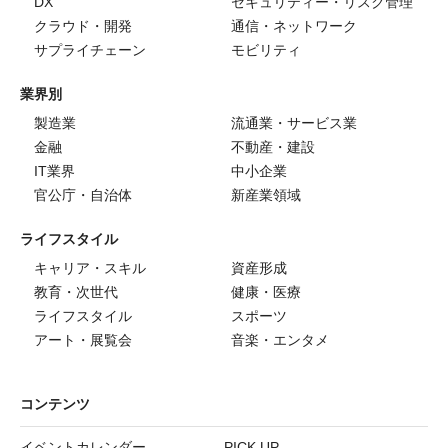
DX
セキュリティー・リスク管理
クラウド・開発
通信・ネットワーク
サプライチェーン
モビリティ
業界別
製造業
流通業・サービス業
金融
不動産・建設
IT業界
中小企業
官公庁・自治体
新産業領域
ライフスタイル
キャリア・スキル
資産形成
教育・次世代
健康・医療
ライフスタイル
スポーツ
アート・展覧会
音楽・エンタメ
コンテンツ
イベントカレンダー
PICK UP