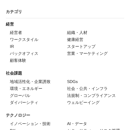
カテゴリ
経営
経営者
組織・人材
ワークスタイル
健康経営
IR
スタートアップ
バックオフィス
営業・マーケティング
顧客体験
社会課題
地域活性化・企業誘致
SDGs
環境・エネルギー
社会・公共・インフラ
グローバル
法規制・コンプライアンス
ダイバーシティ
ウェルビーイング
テクノロジー
イノベーション・技術
AI・データ