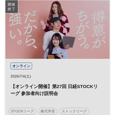
開催
終了
オンライン
2026/7/4(土)
【オンライン開催】第27回 日経STOCKリ
ーグ 参加者向け説明会
STOCKリーグ
株式学習
ストックリーグ