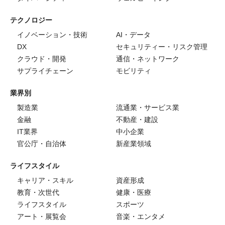
テクノロジー
イノベーション・技術
AI・データ
DX
セキュリティー・リスク管理
クラウド・開発
通信・ネットワーク
サプライチェーン
モビリティ
業界別
製造業
流通業・サービス業
金融
不動産・建設
IT業界
中小企業
官公庁・自治体
新産業領域
ライフスタイル
キャリア・スキル
資産形成
教育・次世代
健康・医療
ライフスタイル
スポーツ
アート・展覧会
音楽・エンタメ