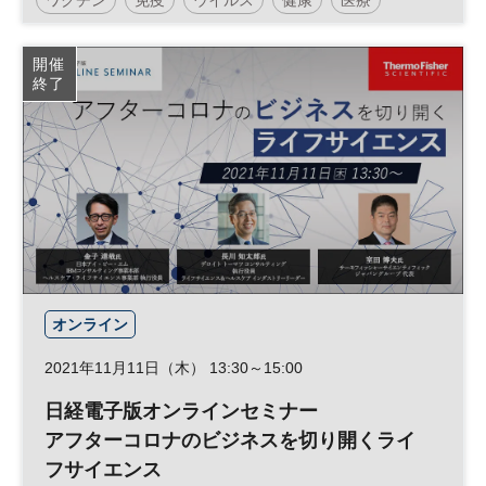
市民公開講座
参加無料
土日祝開催
開催
終了
日経オンラインセミナー
オンライン
2021年11月11日（木） 13:30～15:00
日経電子版オンラインセミナー
アフターコロナのビジネスを切り開くライ
フサイエンス