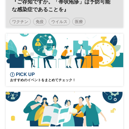
『ご存知ですか。「帯状疱疹」は予防可能
な感染症であることを』
ワクチン
免疫
ウイルス
医療
日経健康セミナー
PICK UP
おすすめのイベントをまとめてチェック！