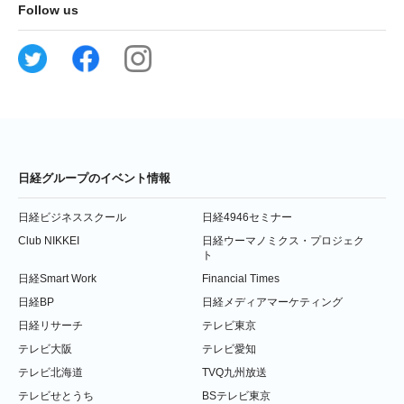
Follow us
日経グループのイベント情報
日経ビジネススクール
日経4946セミナー
Club NIKKEI
日経ウーマノミクス・プロジェク
ト
日経Smart Work
Financial Times
日経BP
日経メディアマーケティング
日経リサーチ
テレビ東京
テレビ大阪
テレビ愛知
テレビ北海道
TVQ九州放送
テレビせとうち
BSテレビ東京