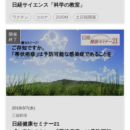
日経サイエンス「科学の教室」
ワクチン
コロナ
ZOOM
土日祝開催
開催
終了
2018/3/7(水)
三越劇場
日経健康セミナー21