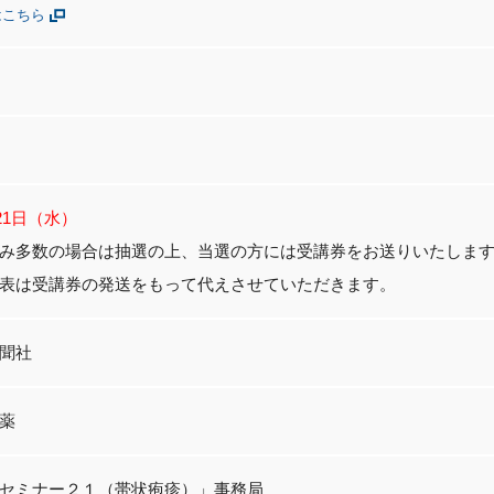
はこちら
月21日（水）
み多数の場合は抽選の上、当選の方には受講券をお送りいたしま
表は受講券の発送をもって代えさせていただきます。
聞社
薬
セミナー２１（帯状疱疹）」事務局