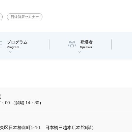
日経健康セミナー
プログラム
登壇者
Program
Speaker
)
7：00 （開場 14：30）
央区日本橋室町1‐4‐1 日本橋三越本店本館6階）