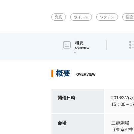
免疫
ウイルス
ワクチン
医療
概要
Overview
概要
OVERVIEW
開催日時
2018/3/7(水
15：00～1
会場
三越劇場
（東京都中