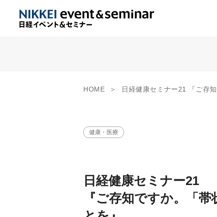
HOME
日経健康セミナー21 『ご存知ですか。「帯状疱疹」
健康・医療
日経健康セミナー21
『ご存知ですか。「帯
とを』