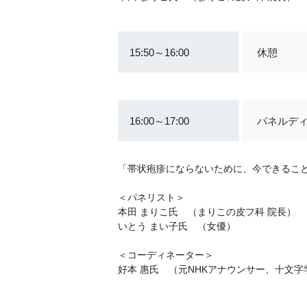
15:50～16:00
休憩
16:00～17:00
パネルデ
「帯状疱疹にならないために、今できるこ
＜パネリスト＞
本田 まりこ氏 （まりこの皮フ科 院長）
いとう まい子氏 （女優）
＜コーディネーター＞
好本 惠氏 （元NHKアナウンサー、十文