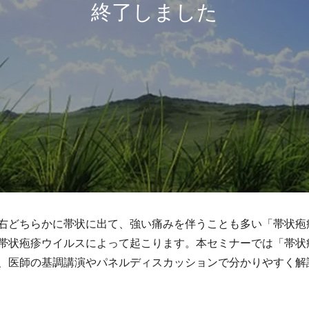
右どちらかに帯状に出て、強い痛みを伴うことも多い「帯状疱
帯状疱疹ウイルスによって起こります。本セミナーでは「帯状
、医師の基調講演やパネルディスカッションで分かりやすく解