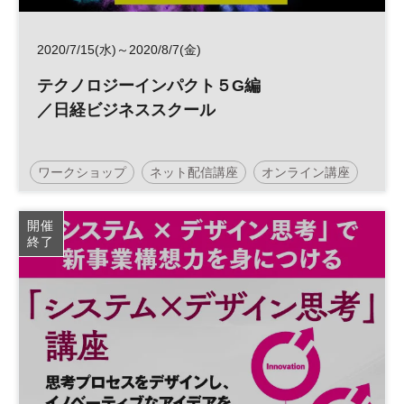
2020/7/15(水)～2020/8/7(金)
テクノロジーインパクト５G編
／日経ビジネススクール
ワークショップ
ネット配信講座
オンライン講座
5G
テクノロジーインパクト
開催
終了
日経ビジネススクール