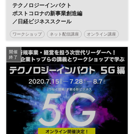
テクノロジーインパクト
ポストコロナの新事業創造編
／日経ビジネススクール
ワークショップ
ネット配信講座
オンライン講座
テクノロジー
テクノロジーインパクト
開催
終了
日経ビジネススクール