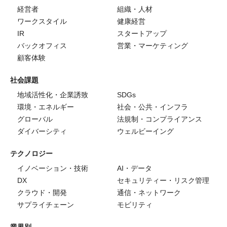
経営者
組織・人材
ワークスタイル
健康経営
IR
スタートアップ
バックオフィス
営業・マーケティング
顧客体験
社会課題
地域活性化・企業誘致
SDGs
環境・エネルギー
社会・公共・インフラ
グローバル
法規制・コンプライアンス
ダイバーシティ
ウェルビーイング
テクノロジー
イノベーション・技術
AI・データ
DX
セキュリティー・リスク管理
クラウド・開発
通信・ネットワーク
サプライチェーン
モビリティ