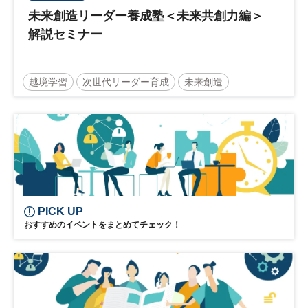
未来創造リーダー養成塾＜未来共創力編＞
解説セミナー
越境学習
次世代リーダー育成
未来創造
リーダーシップ
新規事業
参加無料
日経オンラインセミナー
PICK UP
おすすめのイベントをまとめてチェック！