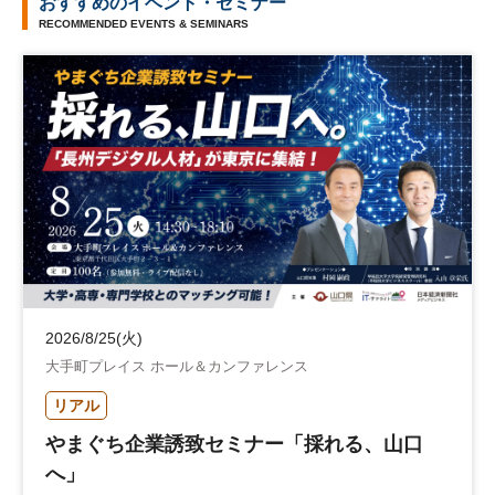
おすすめのイベント・セミナー
RECOMMENDED EVENTS & SEMINARS
2026/8/25(火)
大手町プレイス ホール＆カンファレンス
リアル
やまぐち企業誘致セミナー「採れる、山口
へ」