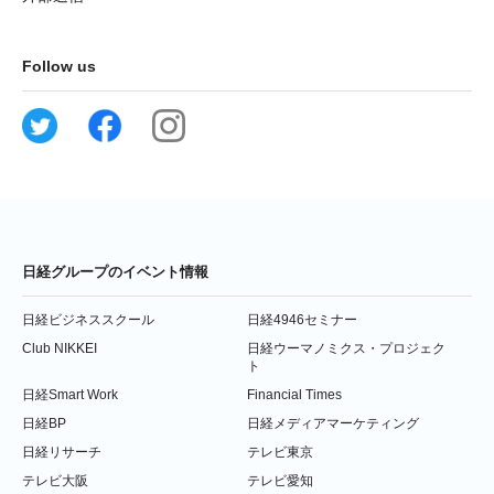
Follow us
日経グループのイベント情報
日経ビジネススクール
日経4946セミナー
Club NIKKEI
日経ウーマノミクス・プロジェク
ト
日経Smart Work
Financial Times
日経BP
日経メディアマーケティング
日経リサーチ
テレビ東京
テレビ大阪
テレビ愛知