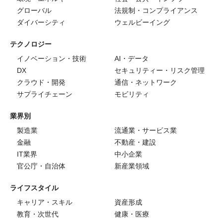
グローバル
法規制・コンプライアンス
ダイバーシティ
ウェルビーイング
テクノロジー
イノベーション・技術
AI・データ
DX
セキュリティー・リスク管理
クラウド・開発
通信・ネットワーク
サプライチェーン
モビリティ
業界別
製造業
流通業・サービス業
金融
不動産・建設
IT業界
中小企業
官公庁・自治体
新産業領域
ライフスタイル
キャリア・スキル
資産形成
教育・次世代
健康・医療