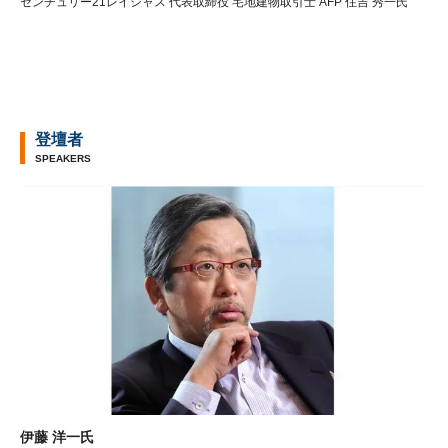
センチュリー21レイシャス 代表取締役 宅地建物取引士 AFP 住吉 秀一氏
登壇者
SPEAKERS
伊藤 洋一氏