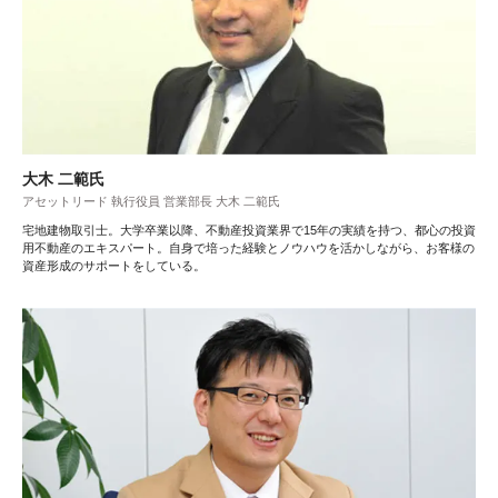
大木 二範氏
アセットリード 執行役員 営業部長 大木 二範氏
宅地建物取引士。大学卒業以降、不動産投資業界で15年の実績を持つ、都心の投資
用不動産のエキスパート。自身で培った経験とノウハウを活かしながら、お客様の
資産形成のサポートをしている。