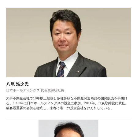
八尾 浩之氏
日本ホールディングス 代表取締役社長
大手不動産会社で10年以上勤務し多種多様な不動産関連商品の開発販売を手掛け
る。1992年に日本ホールディングスの設立に参加。2011年、代表取締役に就任。
顧客最重要の姿勢を徹底し、京都で唯一の投資会社をけん引している。