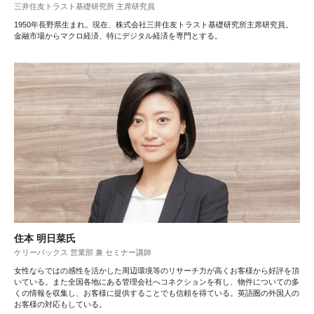
三井住友トラスト基礎研究所 主席研究員
1950年長野県生まれ。現在、株式会社三井住友トラスト基礎研究所主席研究員。
金融市場からマクロ経済、特にデジタル経済を専門とする。
住本 明日菜氏
ケリーバックス 営業部 兼 セミナー講師
女性ならではの感性を活かした周辺環境等のリサーチ力が高くお客様から好評を頂
いている。また全国各地にある管理会社へコネクションを有し、物件についての多
くの情報を収集し、お客様に提供することでも信頼を得ている。英語圏の外国人の
お客様の対応もしている。