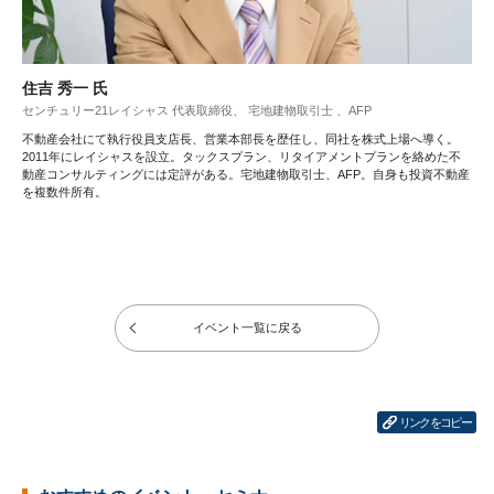
住吉 秀一 氏
センチュリー21レイシャス 代表取締役、 宅地建物取引士 、AFP
不動産会社にて執行役員支店長、営業本部長を歴任し、同社を株式上場へ導く。
2011年にレイシャスを設立。タックスプラン、リタイアメントプランを絡めた不
動産コンサルティングには定評がある。宅地建物取引士、AFP。自身も投資不動産
を複数件所有。
イベント一覧に戻る
リンクをコピー