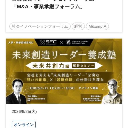
「M&A・事業承継フォーラム」
社会イノベーションフォーラム
経営
M&amp;A
事業承継
中堅中小企業
日経社会イノベーションフォーラム
参加無料
2026/8/25(火)
オンライン