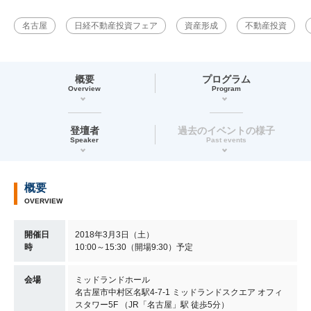
名古屋
日経不動産投資フェア
資産形成
不動産投資
概要
プログラム
Overview
Program
登壇者
過去のイベントの様子
Speaker
Past events
概要
OVERVIEW
開催日
2018年3月3日（土）
時
10:00～15:30（開場9:30）予定
会場
ミッドランドホール
名古屋市中村区名駅4-7-1 ミッドランドスクエア オフィ
スタワー5F （JR「名古屋」駅 徒歩5分）