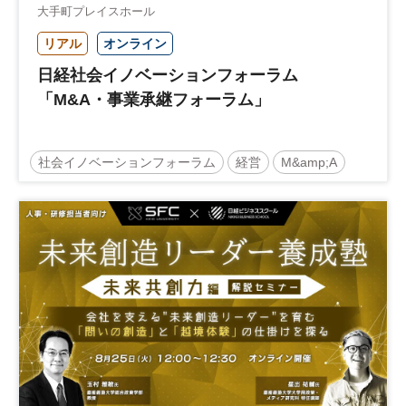
大手町プレイスホール
リアル
オンライン
日経社会イノベーションフォーラム
「M&A・事業承継フォーラム」
社会イノベーションフォーラム
経営
M&amp;A
事業承継
中堅中小企業
日経社会イノベーションフォーラム
参加無料