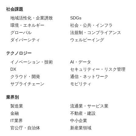
社会課題
地域活性化・企業誘致
SDGs
環境・エネルギー
社会・公共・インフラ
グローバル
法規制・コンプライアンス
ダイバーシティ
ウェルビーイング
テクノロジー
イノベーション・技術
AI・データ
DX
セキュリティー・リスク管理
クラウド・開発
通信・ネットワーク
サプライチェーン
モビリティ
業界別
製造業
流通業・サービス業
金融
不動産・建設
IT業界
中小企業
官公庁・自治体
新産業領域