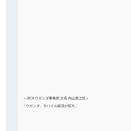
＜JICA ウガンダ事務所 次長 内山貴之氏＞
「ウガンダ、モバイル経済が拡大」