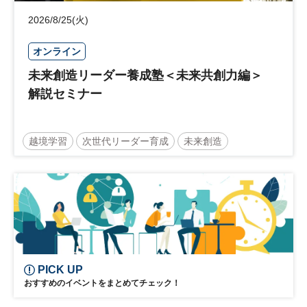
2026/8/25(火)
オンライン
未来創造リーダー養成塾＜未来共創力編＞
解説セミナー
越境学習
次世代リーダー育成
未来創造
リーダーシップ
新規事業
参加無料
PICK UP
おすすめのイベントをまとめてチェック！