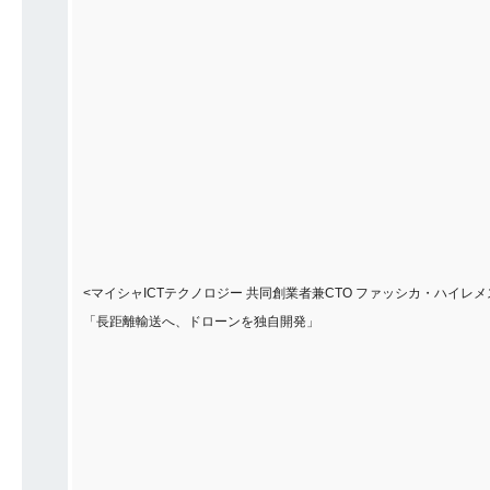
<マイシャICTテクノロジー 共同創業者兼CTO ファッシカ・ハイレ
「長距離輸送へ、ドローンを独自開発」