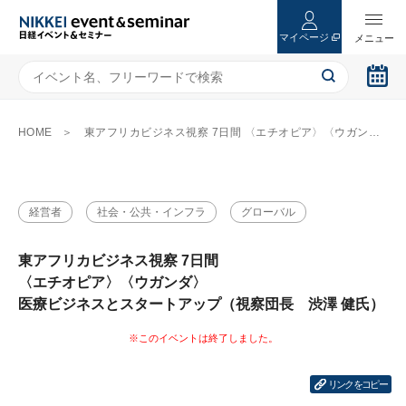
マイページ
HOME
東アフリカビジネス視察 7日間 〈エチオピア〉〈ウガンダ〉 医療ビジネスとスタートアップ（視察団長 渋澤 健氏）
経営者
社会・公共・インフラ
グローバル
東アフリカビジネス視察 7日間
〈エチオピア〉〈ウガンダ〉
医療ビジネスとスタートアップ（視察団長 渋澤 健氏）
リンクをコピー