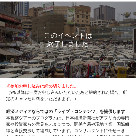
※参加お申し込みは締め切りました。
（9/5以降は一度お申し込みいただいたあと解約された場合、所
定のキャンセル料をいただきます。）
経済メディアならではの「ライブ・コンテンツ」を提供します
本視察ツアーのプログラムは、日本経済新聞社がアフリカの専門
家や投資家らの意見をふまえつつ、関係当局や現地企業、国際組
織と直接交渉して編成しています。コンサルタントに任せっき