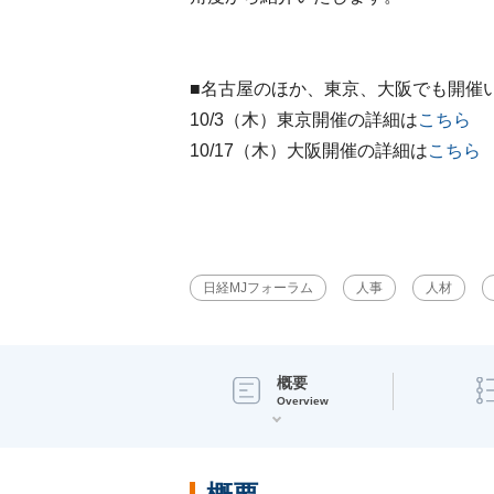
■名古屋のほか、東京、大阪でも開催
10/3（木）東京開催の詳細は
こちら
10/17（木）大阪開催の詳細は
こちら
日経MJフォーラム
人事
人材
概要
Overview