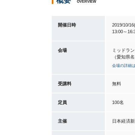
概要
OVERVIEW
開催日時
2019/10/16
13:00～16
会場
ミッドラン
（愛知県名
会場の詳細
受講料
無料
定員
100名
主催
日本経済新