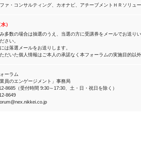
ファ・コンサルティング、カオナビ、アチーブメントＨＲソリュ
9（水）
み多数の場合は抽選のうえ、当選の方に受講券をメールでお送り
ださい。
には落選メールをお送りします。
ただいた個人情報はご本人の承諾なく本フォーラムの実施目的以
ォーラム
業員のエンゲージメント」事務局
-6812-8685（受付時間 9:30～17:30、土・日・祝日を除く）
12-8649
forum@nex.nikkei.co.jp