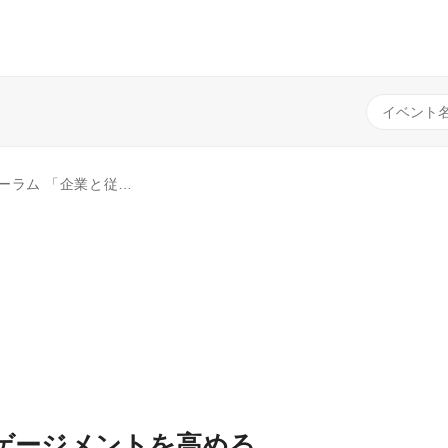
める ～実践のポイントとデータ活用のすすめ～」
ゲージメントを高める