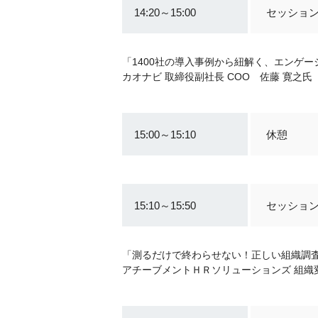
14:20～15:00
セッショ
「1400社の導入事例から紐解く、エンゲ
カオナビ 取締役副社長 COO 佐藤 寛之氏
15:00～15:10
休憩
15:10～15:50
セッショ
「測るだけで終わらせない！正しい組織調
アチーブメントＨＲソリューションズ 組織