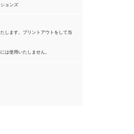
ーションズ
いたします。プリントアウトをして当
外には使用いたしません。