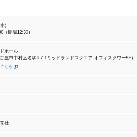
(水)
:30（開場12:30）
ドホール
古屋市中村区名駅4-7-1ミッドランドスクエア オフィスタワー5F）
はこちら
聞社