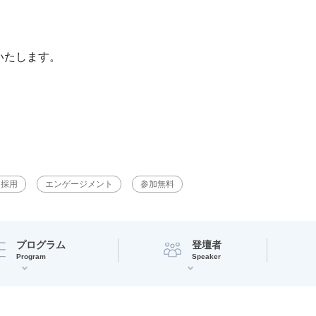
いたします。
採用
エンゲージメント
参加無料
プログラム
登壇者
Program
Speaker