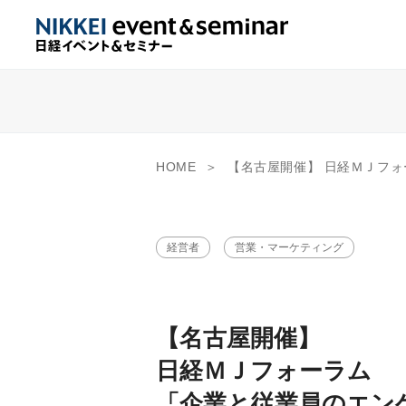
HOME
【名古屋開催】 日経ＭＪフォーラム 「企業と従業員のエンゲージメントを高
経営者
営業・マーケティング
【名古屋開催】
日経ＭＪフォーラム
「企業と従業員のエン