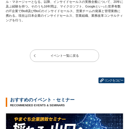
ル・マネージャーとなる。以降、インサイドセールスの実務全般について、20年に
及ぶ経験を持つ。そのうち16年間は、マイクロソフト、Googleといった世界有数
のIT企業でBtoB及びBtoCのインサイドセールス、営業チームの発展と管理業務に
携わる。現在は日本企業のインサイドセールス、営業組織、業務改革コンサルティ
ングを行う。
イベント一覧に戻る
リンクをコピー
おすすめのイベント・セミナー
RECOMMENDED EVENTS & SEMINARS