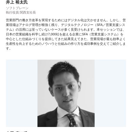
井上 裕太氏
ソフトブレーン
執行役員 関西支社長
営業部門の働き方改革を実現するためにはデジタル化は欠かせません。しかし、営
業現場はアナログ管理が根強く残り、デジタルテクノロジー（SFA／営業支援シス
テム）の活用には至っていないケースが多く見受けられます。本セッションでは、
日本の営業組織を科学し続け7,000社を超える企業にSFA（営業支援システム）を
中心とした仕組みづくりを提供してきた結果見えてきた、営業現場が最も効率よく
生産性を向上するためのノウハウと仕組みの作り方を成功事例を交えてご紹介しま
す。