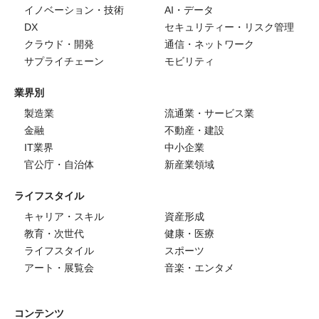
イノベーション・技術
AI・データ
DX
セキュリティー・リスク管理
クラウド・開発
通信・ネットワーク
サプライチェーン
モビリティ
業界別
製造業
流通業・サービス業
金融
不動産・建設
IT業界
中小企業
官公庁・自治体
新産業領域
ライフスタイル
キャリア・スキル
資産形成
教育・次世代
健康・医療
ライフスタイル
スポーツ
アート・展覧会
音楽・エンタメ
コンテンツ