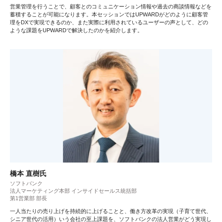
営業管理を行うことで、顧客とのコミュニケーション情報や過去の商談情報などを
蓄積することが可能になります。本セッションではUPWARDがどのように顧客管
理をDXで実現できるのか、また実際に利用されているユーザーの声として、どの
ような課題をUPWARDで解決したのかを紹介します。
橋本 直樹氏
ソフトバンク
法人マーケティング本部 インサイドセールス統括部
第1営業部 部長
一人当たりの売り上げを持続的に上げることと、働き方改革の実現（子育て世代、
シニア世代の活用）いう会社の至上課題を、ソフトバンクの法人営業がどう実現し