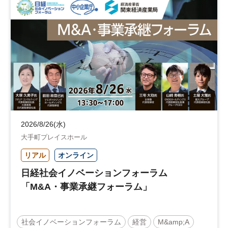
地域活性化
自治体
2026/8/26(水)
大手町プレイスホール
リアル
オンライン
日経社会イノベーションフォーラム
「M&A・事業承継フォーラム」
社会イノベーションフォーラム
経営
M&amp;A