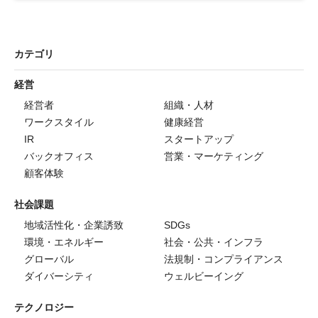
カテゴリ
経営
経営者
組織・人材
ワークスタイル
健康経営
IR
スタートアップ
バックオフィス
営業・マーケティング
顧客体験
社会課題
地域活性化・企業誘致
SDGs
環境・エネルギー
社会・公共・インフラ
グローバル
法規制・コンプライアンス
ダイバーシティ
ウェルビーイング
テクノロジー