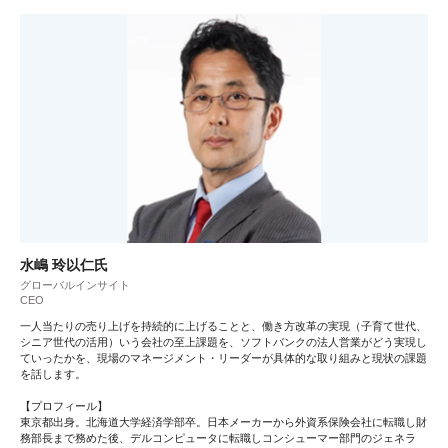
水嶋 玲以仁氏
グローバルインサイト
CEO
一人当たりの売り上げを持続的に上げることと、働き方改革の実現（子育て世代、
シニア世代の活用）いう会社の至上課題を、ソフトバンクの法人営業がどう実現し
ていったかを、現場のマネージメント・リーダーが具体的な取り組みと現状の課題
を話します。
【プロフィール】
東京都出身。北海道大学経済学部卒。日本メーカーから外資系保険会社に転職し財
務部長まで務めた後、デルコンピュータに転職しコンシューマー部門のジェネラ