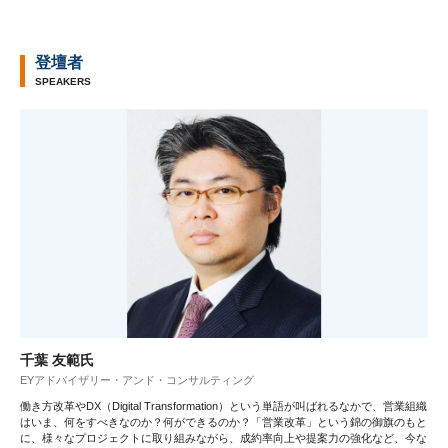
登壇者
SPEAKERS
千葉 友範氏
EYアドバイザリー・アンド・コンサルティング
働き方改革やDX（Digital Transformation）という単語が叫ばれるなかで、営業組織
はいま、何をすべきなのか？何ができるのか？「営業改革」という錦の御旗のもと
に、様々なプロジェクトに取り組みながら、成約率向上や提案力の強化など、今な