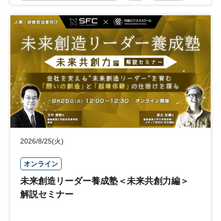
事業承継
中堅中小企業
日経社会イノベーションフォーラム
参加無料
2026/8/25(火)
オンライン
未来創造リーダー養成塾＜未来共創力編＞
解説セミナー