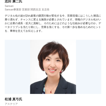
志田 康二氏
Sansan
Sansan事業部 営業部 関西支店 支店長
デジタル化の波が訪れ顧客の購買行動が変化する今、営業現場にはこうした潮流に
乗り遅れず、チャンスに変える施策が必要とされています。情報のデジタル化がい
かに企業の成長・拡大に貢献し、そのためにはどのような仕組みが必要なのか。デ
ータドリブンを当たり前にし、営業を強くする、その第一歩を進めるためのヒント
を、事例を交えてお伝えします。
松浦 真弓氏
アステリア