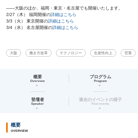
――大阪のほか、福岡・東京・名古屋でも開催いたします。
2/27（木） 福岡開催の
詳細はこちら
3/3（火） 東京開催の
詳細はこちら
3/4（水） 名古屋開催の
詳細はこちら
大阪
働き方改革
テクノロジー
生産性向上
営業
概要
プログラム
Overview
Program
登壇者
過去のイベントの様子
Speaker
Past events
概要
OVERVIEW