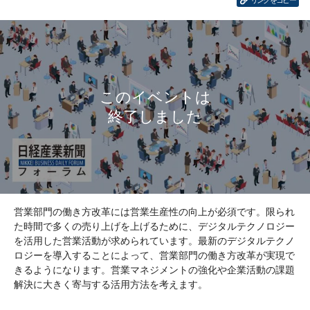
リンクをコピー
営業部門の働き方改革には営業生産性の向上が必須です。限られ
た時間で多くの売り上げを上げるために、デジタルテクノロジー
を活用した営業活動が求められています。最新のデジタルテクノ
ロジーを導入することによって、営業部門の働き方改革が実現で
きるようになります。営業マネジメントの強化や企業活動の課題
解決に大きく寄与する活用方法を考えます。