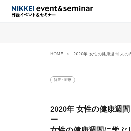
HOME
2020年 女性の健康週間 丸の内キャリア塾 スペシャルセミナー 女性の健康週間に学ぶリプロダクティブヘルスとは ～これからの自
健康・医療
2020年 女性の健康
ー
女性の健康週間に学ぶ