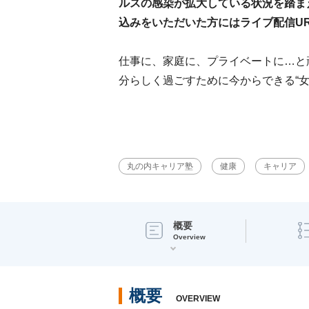
ルスの感染が拡大している状況を踏ま
込みをいただいた方にはライブ配信U
仕事に、家庭に、プライベートに…と
分らしく過ごすために今からできる“
丸の内キャリア塾
健康
キャリア
概要
Overview
概要
OVERVIEW