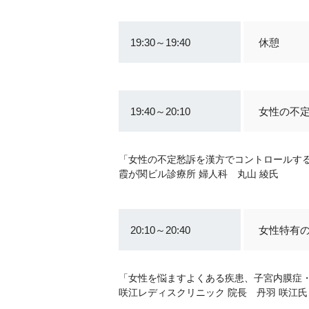
19:30～19:40
休憩
19:40～20:10
女性の不
「女性の不定愁訴を漢方でコントロールす
霞が関ビル診療所 婦人科 丸山 綾氏
20:10～20:40
女性特有
「女性を悩ますよくある疾患、子宮内膜症
咲江レディスクリニック 院長 丹羽 咲江氏