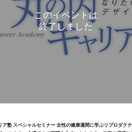
キャリア塾 スペシャルセミナー 女性の健康週間に学ぶリプロダ