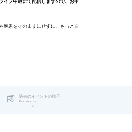
ライブ中継にて配信しますので、お申
や疾患をそのままにせずに、もっと自
過去のイベントの様子
Past events