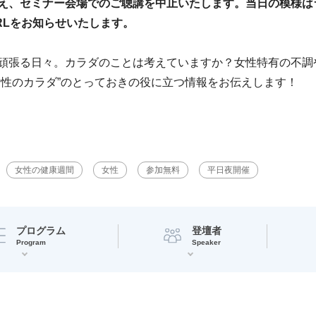
え、セミナー会場でのご聴講を中止いたします。当日の模様は
RLをお知らせいたします。
頑張る日々。カラダのことは考えていますか？女性特有の不調
女性のカラダ”のとっておきの役に立つ情報をお伝えします！
女性の健康週間
女性
参加無料
平日夜開催
プログラム
登壇者
Program
Speaker