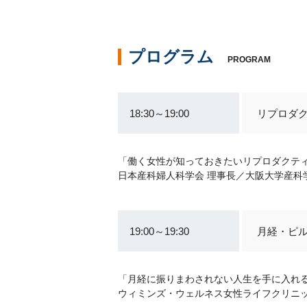
プログラム
PROGRAM
18:30～19:00
リプロダ
「働く女性が知っておきたいリプロダクテ
日本産科婦人科学会 理事長／大阪大学産科
19:00～19:30
月経・ピ
「月経に振りまわされない人生を手に入れ
ウィミンズ・ウェルネス女性ライフクリニッ