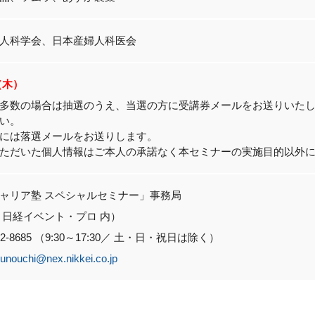
人科学会、日本産婦人科医会
0（木）
多数の場合は抽選のうえ、当選の方に受講券メールをお送りいた
い。
には落選メールをお送りします。
ただいた個人情報はご本人の承諾なく本セミナーの実施目的以外
ャリア塾 スペシャルセミナー」事務局
 日経イベント・プロ 内）
6812-8685 （9:30～17:30／ 土・日・祝日は除く）
unouchi@nex.nikkei.co.jp