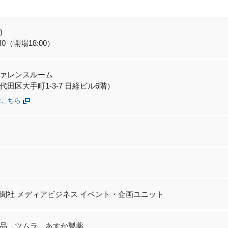
)
:40（開場18:00）
ァレンスルーム
田区大手町1-3-7 日経ビル6階）
はこちら
聞社 メディアビジネス イベント・企画ユニット
品、ツムラ、あすか製薬