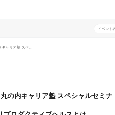
分のために、いまできること～ いつまでも私らしく！女性の健康とキャリアプラン
週間 丸の内キャリア塾 スペシャルセミナ
リプロダクティブヘルスとは