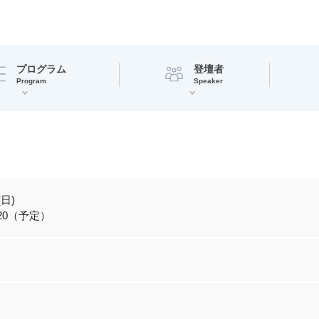
プログラム
登壇者
Program
Speaker
(日)
6:20（予定）