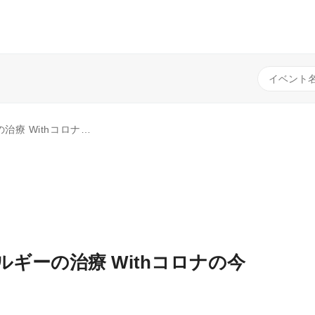
 Withコロナの今
ギーの治療 Withコロナの今