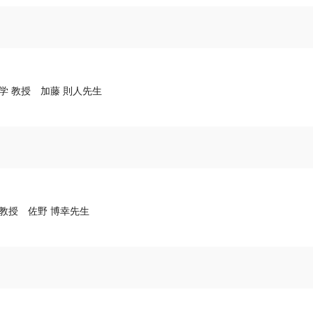
学 教授 加藤 則人先生
教授 佐野 博幸先生