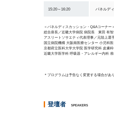
15:20～16:20
パネルデ
＜パネルディスカッション・Q&Aコーナー
総合座長／近畿大学病院 病院長 東田 有智
アスリートソサエティ代表理事／元陸上選手
国立病院機構 大阪南医療センター 小児科医
京都府立医科大学大学院 医学研究科 皮膚科
近畿大学医学科 呼吸器・アレルギー内科 准
＊プログラムは予告なく変更する場合があ
登壇者
SPEAKERS