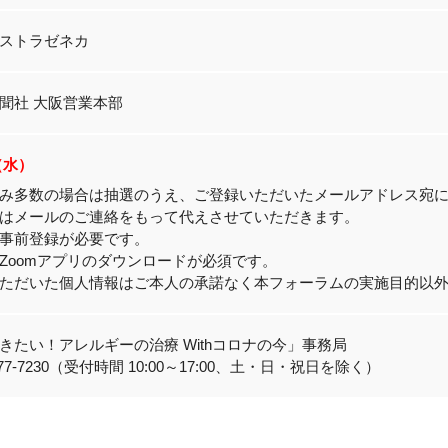
ストラゼネカ
聞社 大阪営業本部
0（水）
み多数の場合は抽選のうえ、ご登録いただいたメールアドレス宛
はメールのご連絡をもって代えさせていただきます。
の事前登録が必要です。
Zoomアプリのダウンロードが必須です。
ただいた個人情報はご本人の承諾なく本フォーラムの実施目的以
きたい！アレルギーの治療 Withコロナの今」事務局
-6377-7230（受付時間 10:00～17:00、土・日・祝日を除く）