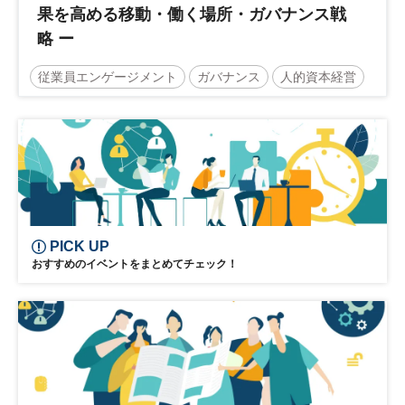
果を高める移動・働く場所・ガバナンス戦
略 ー
従業員エンゲージメント
ガバナンス
人的資本経営
営業戦略
働き方改革
DX
参加無料
PICK UP
おすすめのイベントをまとめてチェック！