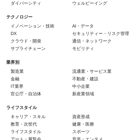
ダイバーシティ
ウェルビーイング
テクノロジー
イノベーション・技術
AI・データ
DX
セキュリティー・リスク管理
クラウド・開発
通信・ネットワーク
サプライチェーン
モビリティ
業界別
製造業
流通業・サービス業
金融
不動産・建設
IT業界
中小企業
官公庁・自治体
新産業領域
ライフスタイル
キャリア・スキル
資産形成
教育・次世代
健康・医療
ライフスタイル
スポーツ
アート・展覧会
音楽・エンタメ