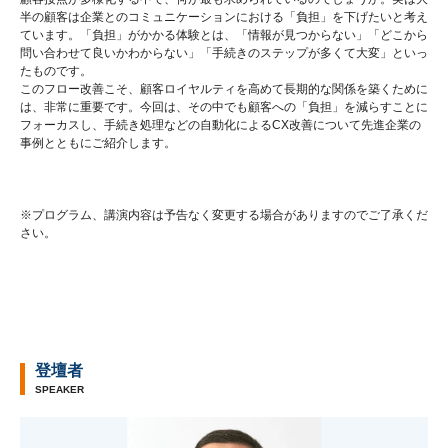
半の顧客は企業とのコミュニケーションにおける「負担」を下げたいと考え
ています。「負担」がかかる体験とは、「情報が見つからない」「どこから
問い合わせて良いかわからない」「手続きのステップが多くて大変」といっ
たものです。
このフロー改善こそ、顧客ロイヤルティを高めて長期的な関係を築くために
は、非常に重要です。今回は、その中でも顧客への「負担」を減らすことに
フォーカスし、手続き処理などの自動化によるCX改善について先進企業の
事例とともにご紹介します。
※プログラム、講演内容は予告なく変更する場合がありますのでご了承くだ
さい。
登壇者
SPEAKER