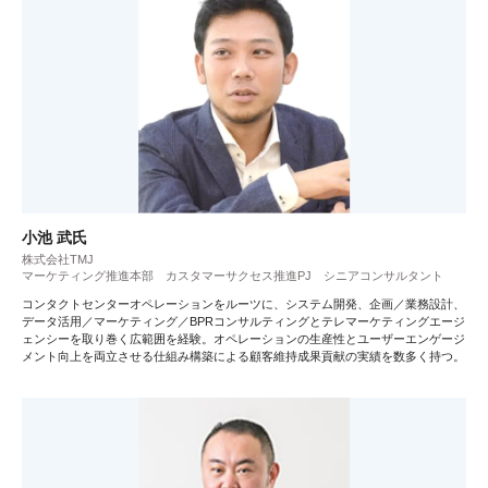
小池 武氏
株式会社TMJ
マーケティング推進本部 カスタマーサクセス推進PJ シニアコンサルタント
コンタクトセンターオペレーションをルーツに、システム開発、企画／業務設計、
データ活用／マーケティング／BPRコンサルティングとテレマーケティングエージ
ェンシーを取り巻く広範囲を経験。オペレーションの生産性とユーザーエンゲージ
メント向上を両立させる仕組み構築による顧客維持成果貢献の実績を数多く持つ。