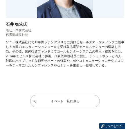
石井 智宏氏
モビルス株式会社
代表取締役社長
ソニー株式会社にて11年間ラテンアメリカにおけるセールスマーケティングに従事
し５カ国のエスカレーションコールを受け取る電話セールスセンターの構築を担
当。その後、国内投資ファンドにてコールセンターシステムの導入・運営を担当。
2014年モビルス株式会社に参画、代表取締役社長に就任。チャットボットと有人
対応のハイブリッドな顧客サポートの啓蒙や、AIやコミュニケーションテクノロジ
ーをテーマにしたカンファレンスやセミナーを主催し・登壇している。
イベント一覧に戻る
リンクをコピー