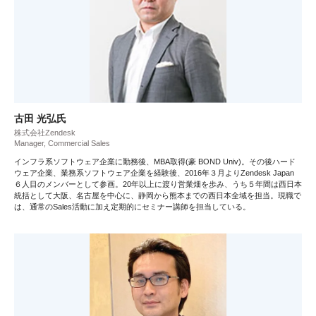
古田 光弘氏
株式会社Zendesk
Manager, Commercial Sales
インフラ系ソフトウェア企業に勤務後、MBA取得(豪 BOND Univ)。その後ハード
ウェア企業、業務系ソフトウェア企業を経験後、2016年３月よりZendesk Japan
６人目のメンバーとして参画。20年以上に渡り営業畑を歩み、うち５年間は西日本
統括として大阪、名古屋を中心に、静岡から熊本までの西日本全域を担当。現職で
は、通常のSales活動に加え定期的にセミナー講師を担当している。