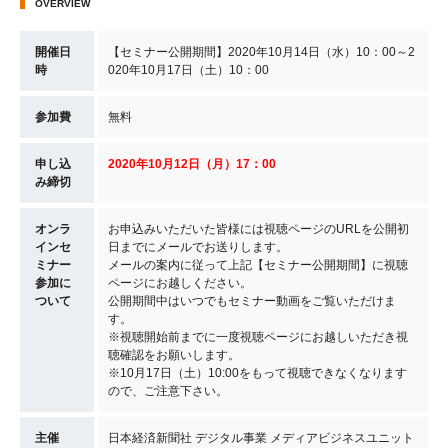
OVERVIEW
開催日
【セミナー公開期間】2020年10月14日（水）10：00～2
時
020年10月17日（土）10：00
参加費
無料
申し込
2020年10月12日（月）17：00
み締切
オンラ
お申込みいただいた皆様には視聴ページのURLを公開初
インセ
日までにメールでお送りします。
ミナー
メールの案内に従って上記【セミナー公開期間】に視聴
参加に
ページにお越しください。
ついて
公開期間中はいつでもセミナー動画をご覧いただけま
す。
※視聴開始前までに一度視聴ページにお越しいただき視
聴確認をお願いします。
※10月17日（土）10:00をもって視聴できなくなります
ので、ご注意下さい。
主催
日本経済新聞社 デジタル事業 メディアビジネスユニット