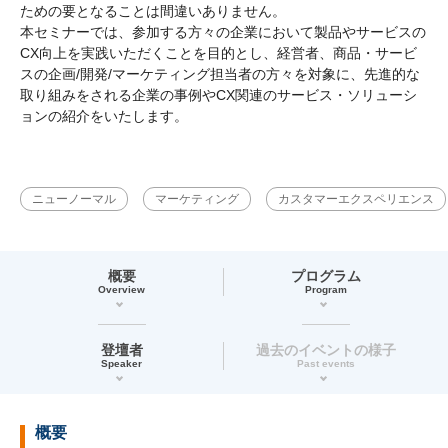
ための要となることは間違いありません。
本セミナーでは、参加する方々の企業において製品やサービスの
CX向上を実践いただくことを目的とし、経営者、商品・サービ
スの企画/開発/マーケティング担当者の方々を対象に、先進的な
取り組みをされる企業の事例やCX関連のサービス・ソリューシ
ョンの紹介をいたします。​
ニューノーマル
マーケティング
カスタマーエクスペリエンス
概要
プログラム
Overview
Program
登壇者
過去のイベントの様子
Speaker
Past events
概要