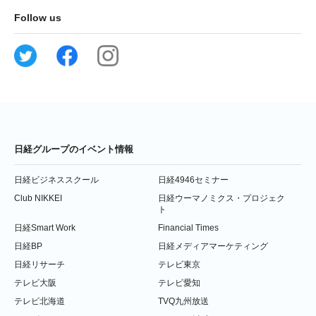
Follow us
日経グループのイベント情報
日経ビジネススクール
日経4946セミナー
Club NIKKEI
日経ウーマノミクス・プロジェク
ト
日経Smart Work
Financial Times
日経BP
日経メディアマーケティング
日経リサーチ
テレビ東京
テレビ大阪
テレビ愛知
テレビ北海道
TVQ九州放送