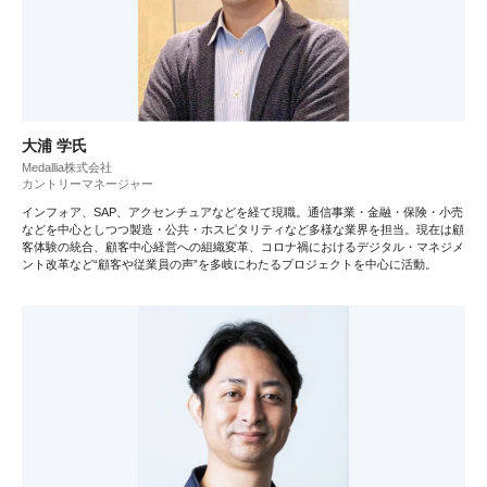
大浦 学氏
Medallia株式会社
カントリーマネージャー
インフォア、SAP、アクセンチュアなどを経て現職。通信事業・金融・保険・小売
などを中心としつつ製造・公共・ホスピタリティなど多様な業界を担当。現在は顧
客体験の統合、顧客中心経営への組織変革、コロナ禍におけるデジタル・マネジメ
ント改革など“顧客や従業員の声”を多岐にわたるプロジェクトを中心に活動。