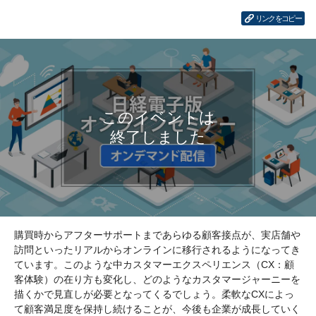
リンクをコピー
購買時からアフターサポートまであらゆる顧客接点が、実店舗や
訪問といったリアルからオンラインに移行されるようになってき
ています。このような中カスタマーエクスペリエンス（CX：顧
客体験）の在り方も変化し、どのようなカスタマージャーニーを
描くかで見直しが必要となってくるでしょう。柔軟なCXによっ
て顧客満足度を保持し続けることが、今後も企業が成長していく