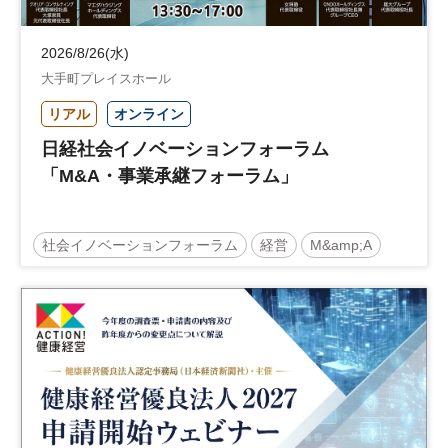
2026/8/26(水)
大手町プレイスホール
リアル
オンライン
日経社会イノベーションフォーラム
「M&A・事業承継フォーラム」
社会イノベーションフォーラム
経営
M&amp;A
事業承継
中堅中小企業
日経社会イノベーションフォーラム
参加無料