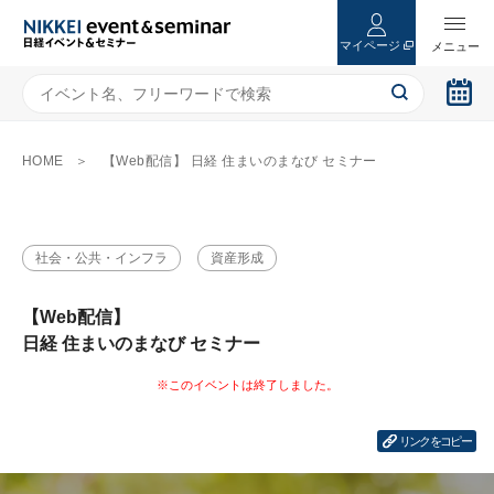
マイページ
HOME
【Web配信】 日経 住まいのまなび セミナー
社会・公共・インフラ
資産形成
【Web配信】
日経 住まいのまなび セミナー
リンクをコピー