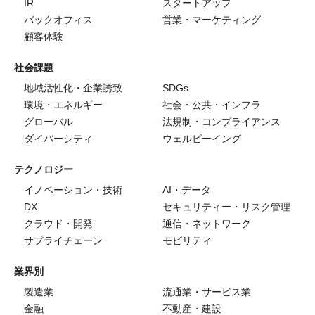
IR
スタートアップ
バックオフィス
営業・マーケティング
顧客体験
社会課題
地域活性化・企業誘致
SDGs
環境・エネルギー
社会・公共・インフラ
グローバル
法規制・コンプライアンス
ダイバーシティ
ウェルビーイング
テクノロジー
イノベーション・技術
AI・データ
DX
セキュリティー・リスク管理
クラウド・開発
通信・ネットワーク
サプライチェーン
モビリティ
業界別
製造業
流通業・サービス業
金融
不動産・建設