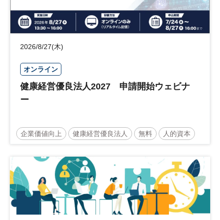
2026/8/27(木)
オンライン
健康経営優良法人2027 申請開始ウェビナ
ー
企業価値向上
健康経営優良法人
無料
人的資本
ウェルビーイング
健康
経営戦略
健康経営