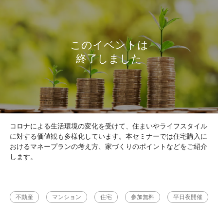
コロナによる生活環境の変化を受けて、住まいやライフスタイル
に対する価値観も多様化しています。本セミナーでは住宅購入に
おけるマネープランの考え方、家づくりのポイントなどをご紹介
します。
不動産
マンション
住宅
参加無料
平日夜開催