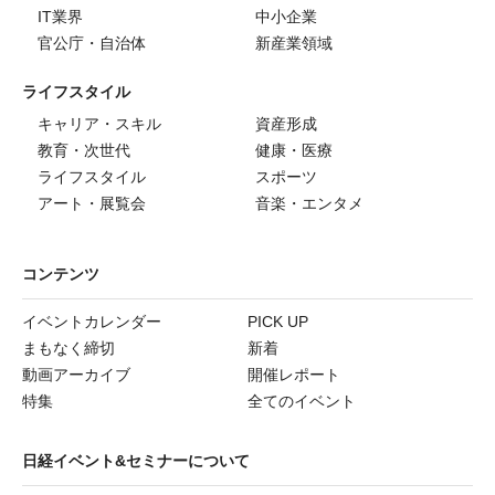
IT業界
中小企業
官公庁・自治体
新産業領域
ライフスタイル
キャリア・スキル
資産形成
教育・次世代
健康・医療
ライフスタイル
スポーツ
アート・展覧会
音楽・エンタメ
コンテンツ
イベントカレンダー
PICK UP
まもなく締切
新着
動画アーカイブ
開催レポート
特集
全てのイベント
日経イベント&セミナーについて