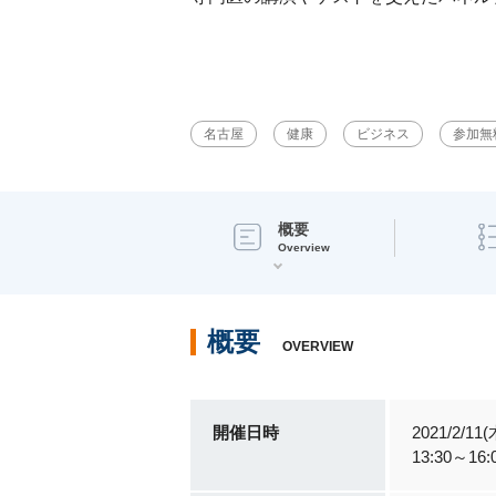
名古屋
健康
ビジネス
参加無
概要
Overview
概要
OVERVIEW
開催日時
2021/2/11(
13:30～16