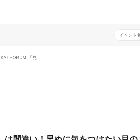
大丈夫」は間違い！早めに気をつけたい目の健康
M
」は間違い！早めに気をつけたい目の