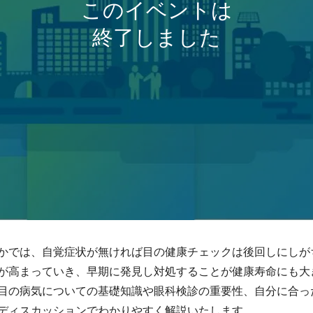
かでは、自覚症状が無ければ目の健康チェックは後回しにしが
が高まっていき、早期に発見し対処することが健康寿命にも大
目の病気についての基礎知識や眼科検診の重要性、自分に合っ
ディスカッションでわかりやすく解説いたします。