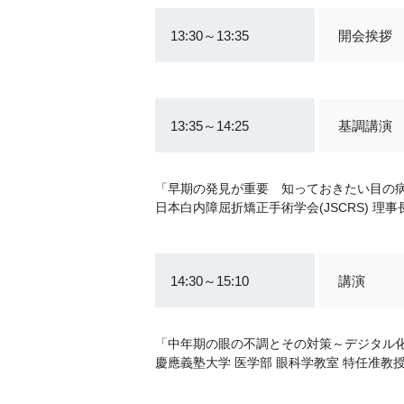
13:30～13:35
開会挨拶
13:35～14:25
基調講演
「早期の発見が重要 知っておきたい目の
日本白内障屈折矯正手術学会(JSCRS) 理
14:30～15:10
講演
「中年期の眼の不調とその対策～デジタル
慶應義塾大学 医学部 眼科学教室 特任准教