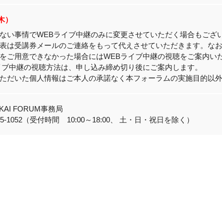
（木）
ない事情でWEBライブ中継のみに変更させていただく場合もござ
表は受講券メールのご連絡をもって代えさせていただきます。な
をご用意できなかった場合にはWEBライブ中継の視聴をご案内い
イブ中継の視聴方法は、申し込み締め切り後にご案内します。
ただいた個人情報はご本人の承諾なく本フォーラムの実施目的以
TOKAI FORUM事務局
3545-1052（受付時間 10:00～18:00、 土・日・祝日を除く）