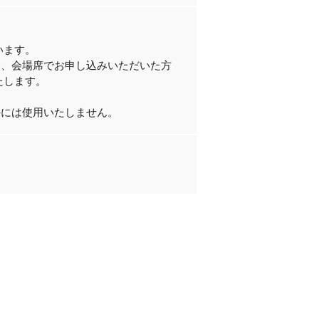
います。
お、会場席でお申し込みいただいた方
たします。
外には使用いたしません。