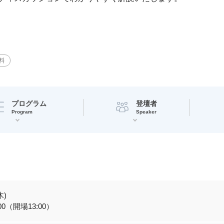
料
プログラム
登壇者
Program
Speaker
木)
:00（開場13:00）