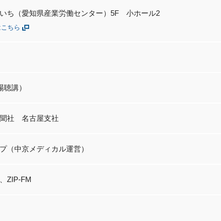
いち（愛知県産業労働センター）5F 小ホール2
はこちら
会場聴講）
聞社 名古屋支社
プ（中京メディカル運営）
ZIP-FM