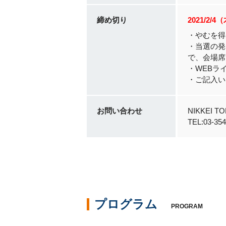
締め切り
2021/2/4
・やむを得
・当選の発
で、会場席
・WEBラ
・ご記入い
お問い合わせ
NIKKEI 
TEL:03-
プログラム
PROGRAM