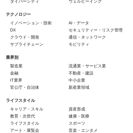
ダイバーシティ
ウェルビーイング
テクノロジー
イノベーション・技術
AI・データ
DX
セキュリティー・リスク管理
クラウド・開発
通信・ネットワーク
サプライチェーン
モビリティ
業界別
製造業
流通業・サービス業
金融
不動産・建設
IT業界
中小企業
官公庁・自治体
新産業領域
ライフスタイル
キャリア・スキル
資産形成
教育・次世代
健康・医療
ライフスタイル
スポーツ
アート・展覧会
音楽・エンタメ