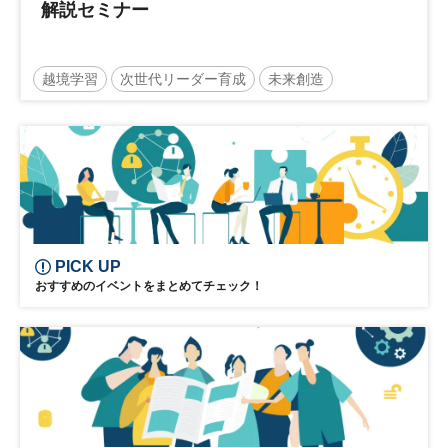
解説セミナー
越境学習
次世代リーダー育成
未来創造
リーダーシップ
新規事業
参加無料
日経オンラインセミナー
PICK UP
おすすめのイベントをまとめてチェック！