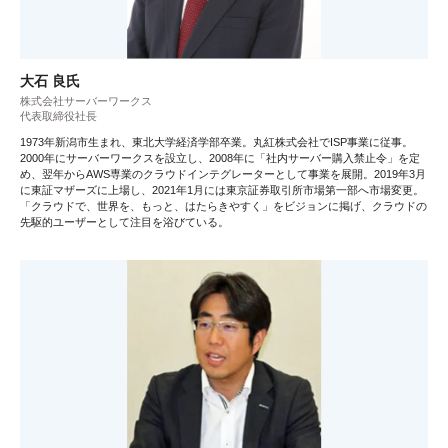
大石 良氏
株式会社サーバーワークス
代表取締役社長
1973年新潟市生まれ、東北大学経済学部卒業。丸紅株式会社でISP事業に従事。
2000年にサーバーワークスを設立し、2008年に「社内サーバー購入禁止令」を定
め、翌年からAWS専業のクラウドインテグレーターとして事業を展開。2019年3月
に東証マザーズに上場し、2021年1月には東京証券取引所市場第一部へ市場変更。
「クラウドで、世界を、もっと、はたらきやすく」をビジョンに掲げ、クラウドの
先駆的ユーザーとして注目を浴びている。