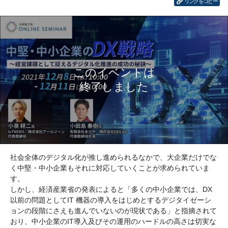
リンクをコピー
社会全体のデジタル化が推し進められるなかで、大企業だけでな
く中堅・中小企業もそれに対応していくことが求められていま
す。
しかし、経済産業省の発表によると「多くの中小企業では、DX
以前の問題としてIT 機器の導入をはじめとするデジタイゼーシ
ョンの段階にさえも進んでいないのが現状である」と指摘されて
おり、中小企業のIT導入及びその運用のハードルの高さは切実な