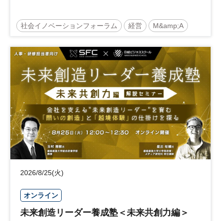
社会イノベーションフォーラム
経営
M&amp;A
事業承継
中堅中小企業
日経社会イノベーションフォーラム
参加無料
2026/8/25(火)
オンライン
未来創造リーダー養成塾＜未来共創力編＞