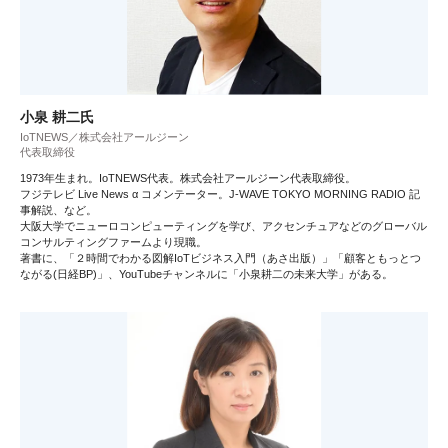
小泉 耕二氏
IoTNEWS／株式会社アールジーン
代表取締役
1973年生まれ。IoTNEWS代表。株式会社アールジーン代表取締役。
フジテレビ Live News α コメンテーター。J-WAVE TOKYO MORNING RADIO 記
事解説、など。
大阪大学でニューロコンピューティングを学び、アクセンチュアなどのグローバル
コンサルティングファームより現職。
著書に、「２時間でわかる図解IoTビジネス入門（あさ出版）」「顧客ともっとつ
ながる(日経BP)」、YouTubeチャンネルに「小泉耕二の未来大学」がある。