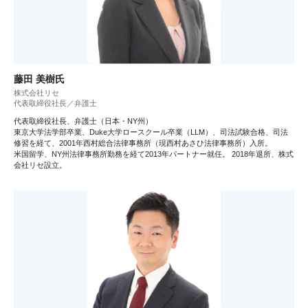
藤田 美樹氏
株式会社リセ
代表取締役社長／弁護士
代表取締役社長、弁護士（日本・NY州）
東京大学法学部卒業、Duke大学ロースクール卒業（LLM）、司法試験合格、司法
修習を経て、2001年西村総合法律事務所（現西村あさひ法律事務所）入所。
米国留学、NY州法律事務所勤務を経て2013年パートナー就任。 2018年退所、株式
会社リセ設立。