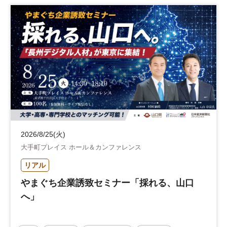
2026/8/25(火)
大手町プレイス ホール＆カンファレンス
リアル
やまぐち企業誘致セミナー「採れる、山口
へ」