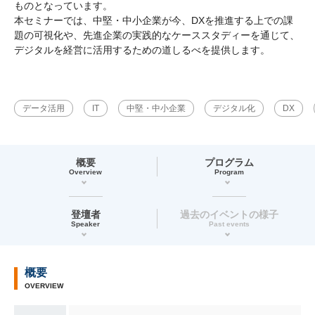
ものとなっています。
本セミナーでは、中堅・中小企業が今、DXを推進する上での課
題の可視化や、先進企業の実践的なケーススタディーを通じて、
デジタルを経営に活用するための道しるべを提供します。
データ活用
IT
中堅・中小企業
デジタル化
DX
概要
プログラム
Overview
Program
登壇者
過去のイベントの様子
Speaker
Past events
概要
OVERVIEW