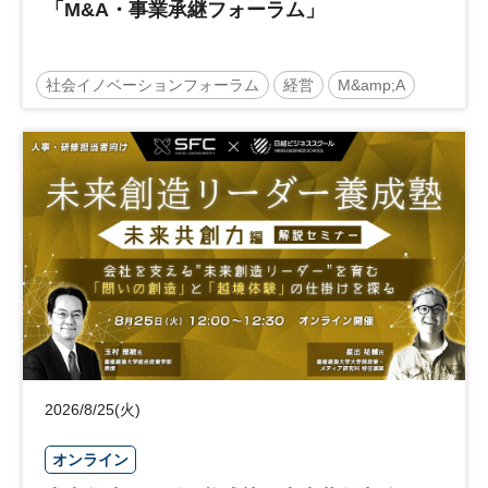
「M&A・事業承継フォーラム」
社会イノベーションフォーラム
経営
M&amp;A
事業承継
中堅中小企業
日経社会イノベーションフォーラム
参加無料
2026/8/25(火)
オンライン