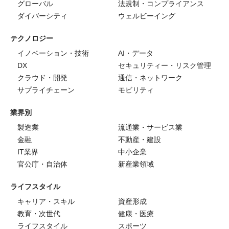
グローバル
法規制・コンプライアンス
ダイバーシティ
ウェルビーイング
テクノロジー
イノベーション・技術
AI・データ
DX
セキュリティー・リスク管理
クラウド・開発
通信・ネットワーク
サプライチェーン
モビリティ
業界別
製造業
流通業・サービス業
金融
不動産・建設
IT業界
中小企業
官公庁・自治体
新産業領域
ライフスタイル
キャリア・スキル
資産形成
教育・次世代
健康・医療
ライフスタイル
スポーツ