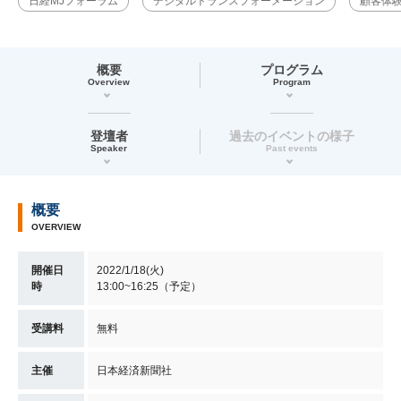
日経MJフォーラム
デジタルトランスフォーメーション
顧客体
概要
プログラム
Overview
Program
登壇者
過去のイベントの様子
Speaker
Past events
概要
OVERVIEW
開催日
2022/1/18(火)
時
13:00~16:25（予定）
受講料
無料
主催
日本経済新聞社