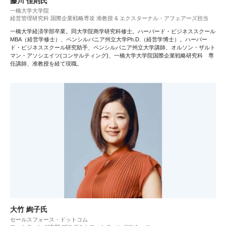
藤川 佳則氏
一橋大学大学院
経営管理研究科 国際企業戦略専攻 准教授 & エクスターナル・アフェアーズ担当
一橋大学経済学部卒業。同大学院商学研究科修士。ハーバード・ビジネススクール
MBA（経営学修士）、ペンシルバニア州立大学Ph.D.（経営学博士）。ハーバー
ド・ビジネススクール研究助手、ペンシルバニア州立大学講師、オルソン・ザルト
マン・アソシエイツ(コンサルティング)、一橋大学大学院国際企業戦略研究科 専
任講師、准教授を経て現職。
大竹 絢子氏
セールスフォース・ドットコム