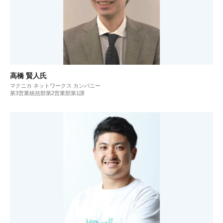
高橋 賢人氏
マクニカ ネットワークス カンパニー
第3営業統括部第2営業部第1課