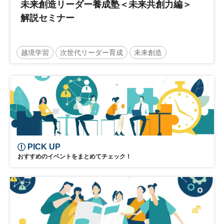
未来創造リーダー養成塾＜未来共創力編＞
解説セミナー
越境学習
次世代リーダー育成
未来創造
リーダーシップ
新規事業
参加無料
日経オンラインセミナー
PICK UP
おすすめのイベントをまとめてチェック！