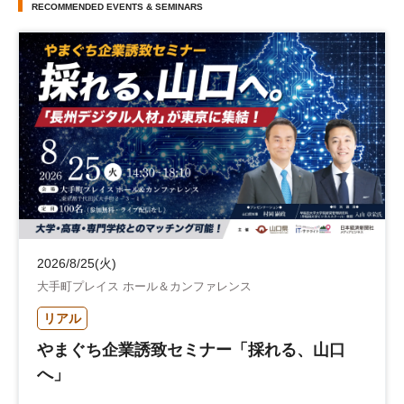
RECOMMENDED EVENTS & SEMINARS
2026/8/25(火)
大手町プレイス ホール＆カンファレンス
リアル
やまぐち企業誘致セミナー「採れる、山口
へ」