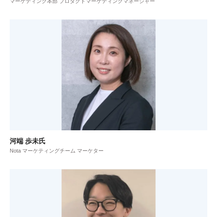
マーケティング本部 プロダクトマーケティングマネージャー
河端 歩未氏
Nota マーケティングチーム マーケター