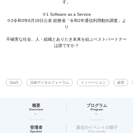
す。
※1 Software as a Service
※2令和3年6月18日公表 総務省「令和2年通信利用動向調査」よ
り
不確実な社会。人・組織とありたき未来を結ぶベストパートナー
は誰ですか？
SaaS
日経デジタルフォーラム
イノベーション
経営
概要
プログラム
Overview
Program
登壇者
過去のイベントの様子
Speaker
Past events