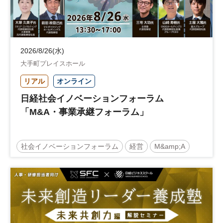
2026/8/26(水)
大手町プレイスホール
リアル
オンライン
日経社会イノベーションフォーラム
「M&A・事業承継フォーラム」
社会イノベーションフォーラム
経営
M&amp;A
事業承継
中堅中小企業
日経社会イノベーションフォーラム
参加無料