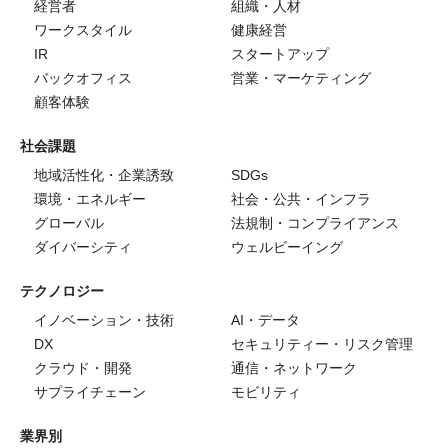
経営者
組織・人材
ワークスタイル
健康経営
IR
スタートアップ
バックオフィス
営業・マーケティング
顧客体験
社会課題
地域活性化・企業誘致
SDGs
環境・エネルギー
社会・公共・インフラ
グローバル
法規制・コンプライアンス
ダイバーシティ
ウェルビーイング
テクノロジー
イノベーション・技術
AI・データ
DX
セキュリティー・リスク管理
クラウド・開発
通信・ネットワーク
サプライチェーン
モビリティ
業界別