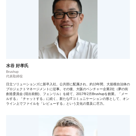
水谷 好孝氏
Brushup
代表取締役
日立ソリューションズに新卒入社。公共部に配属され、約13年間、大規模自治体の
プロジェクトマネージメントに従事。その後、大阪のベンチャー企業2社（夢の街
創造委員会 (現出前館)、フェンリル）を経て、2017年2月Brushupを創業。「メー
ルする」「チャットする」に続く、新たなITコミュニケーションの形として、オン
ライン上でファイルを「レビューする」という文化の普及に尽力。