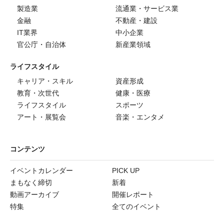
製造業
流通業・サービス業
金融
不動産・建設
IT業界
中小企業
官公庁・自治体
新産業領域
ライフスタイル
キャリア・スキル
資産形成
教育・次世代
健康・医療
ライフスタイル
スポーツ
アート・展覧会
音楽・エンタメ
コンテンツ
イベントカレンダー
PICK UP
まもなく締切
新着
動画アーカイブ
開催レポート
特集
全てのイベント