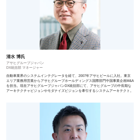
清水 博氏
アサヒグループジャパン
DX統括部 マネージャー
自動車業界のシステムインテグレータを経て、2007年アサヒビールに入社。東京
エリア業務用営業からアサヒグループホールディングス国際部門中国事業企画M&A
を担当。現在アサヒグループジャパンDX統括部にて、アサヒグループの中長期な
アーキテクチャビジョンやモダナイズビジョンを牽引するシステムアーキテクト。