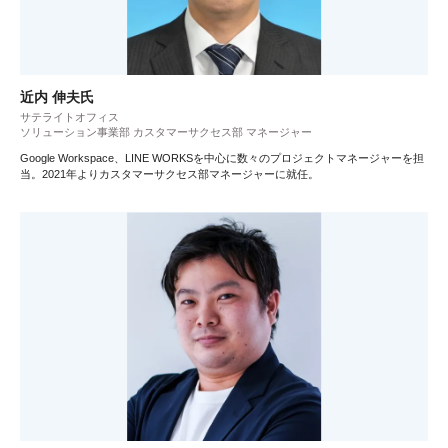
近内 伸夫氏
サテライトオフィス
ソリューション事業部 カスタマーサクセス部 マネージャー
Google Workspace、LINE WORKSを中心に数々のプロジェクトマネージャーを担
当。2021年よりカスタマーサクセス部マネージャーに就任。