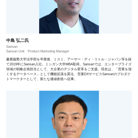
中島 弘二氏
Sansan
Sansan Unit Product Marketing Manager
慶應義塾大学法学部を卒業後、ミスミ、アーサー・ディ・リトル・ジャパン等を経
て2019年にSansan入社。ミシガン大学MBA取得。Sansanでは、エンタープライズ
領域の戦略企画担当として、大企業のデジタル変革をご支援。現在は、「営業を強
くするデータベース」として機能拡張を図る、営業DXサービスSansanのプロダク
トマーケターとして、新たな価値創造へ従事。