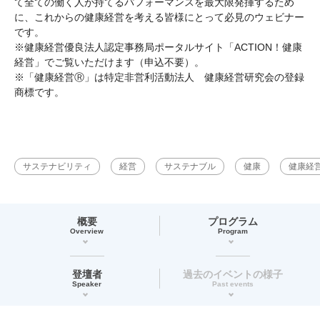
て全ての働く人が持てるパフォーマンスを最大限発揮するため
に、これからの健康経営を考える皆様にとって必見のウェビナー
です。
※健康経営優良法人認定事務局ポータルサイト「ACTION！健康
経営」でご覧いただけます（申込不要）。
※「健康経営Ⓡ」は特定非営利活動法人 健康経営研究会の登録
商標です。
サステナビリティ
経営
サステナブル
健康
健康経
概要
プログラム
Overview
Program
登壇者
過去のイベントの様子
Speaker
Past events