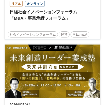
リアル
オンライン
日経社会イノベーションフォーラム
「M&A・事業承継フォーラム」
社会イノベーションフォーラム
経営
M&amp;A
事業承継
中堅中小企業
日経社会イノベーションフォーラム
参加無料
2026/8/25(火)