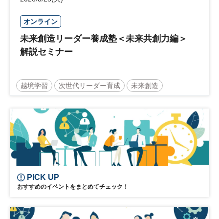
オンライン
未来創造リーダー養成塾＜未来共創力編＞
解説セミナー
越境学習
次世代リーダー育成
未来創造
リーダーシップ
新規事業
参加無料
PICK UP
おすすめのイベントをまとめてチェック！