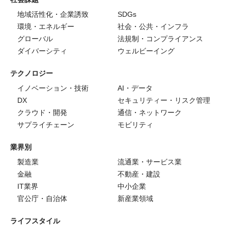
地域活性化・企業誘致
SDGs
環境・エネルギー
社会・公共・インフラ
グローバル
法規制・コンプライアンス
ダイバーシティ
ウェルビーイング
テクノロジー
イノベーション・技術
AI・データ
DX
セキュリティー・リスク管理
クラウド・開発
通信・ネットワーク
サプライチェーン
モビリティ
業界別
製造業
流通業・サービス業
金融
不動産・建設
IT業界
中小企業
官公庁・自治体
新産業領域
ライフスタイル