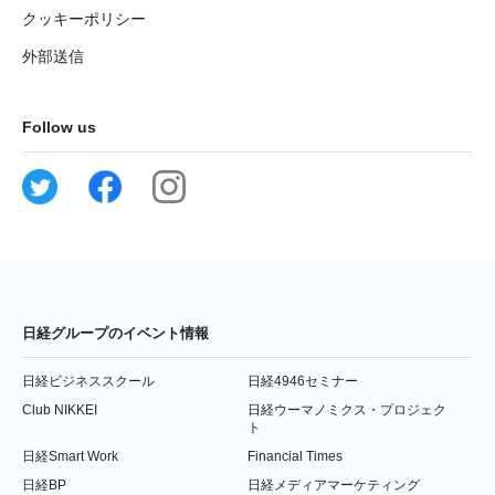
クッキーポリシー
外部送信
Follow us
日経グループのイベント情報
日経ビジネススクール
日経4946セミナー
Club NIKKEI
日経ウーマノミクス・プロジェク
ト
日経Smart Work
Financial Times
日経BP
日経メディアマーケティング