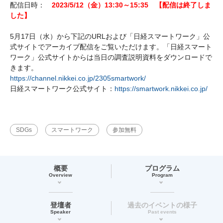
配信日時：
2023/5/12（金）13:30～15:35 【配信は終了しま
した】
5月17日（水）から下記のURLおよび「日経スマートワーク」公
式サイトでアーカイブ配信をご覧いただけます。「日経スマート
ワーク」公式サイトからは当日の調査説明資料をダウンロードで
きます。
https://channel.nikkei.co.jp/2305smartwork/
日経スマートワーク公式サイト：
https://smartwork.nikkei.co.jp/
SDGs
スマートワーク
参加無料
概要
プログラム
Overview
Program
登壇者
過去のイベントの様子
Speaker
Past events