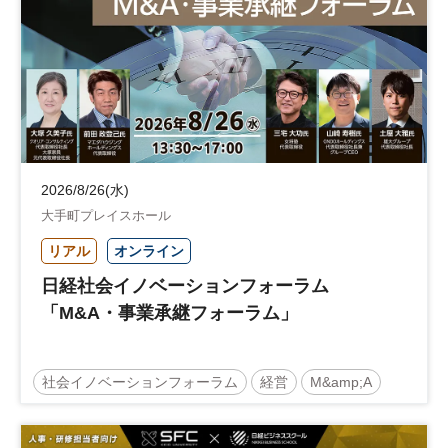
2026/8/26(水)
大手町プレイスホール
リアル
オンライン
日経社会イノベーションフォーラム
「M&A・事業承継フォーラム」
社会イノベーションフォーラム
経営
M&amp;A
事業承継
中堅中小企業