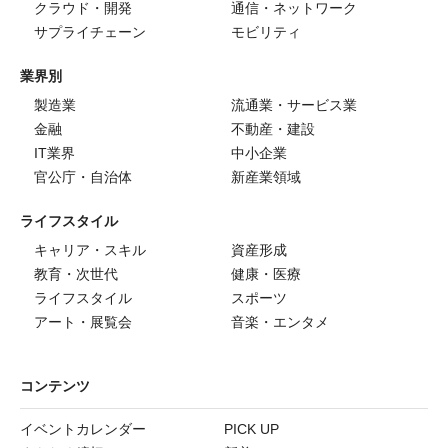
クラウド・開発
通信・ネットワーク
サプライチェーン
モビリティ
業界別
製造業
流通業・サービス業
金融
不動産・建設
IT業界
中小企業
官公庁・自治体
新産業領域
ライフスタイル
キャリア・スキル
資産形成
教育・次世代
健康・医療
ライフスタイル
スポーツ
アート・展覧会
音楽・エンタメ
コンテンツ
イベントカレンダー
PICK UP