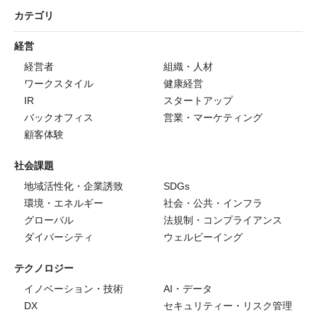
カテゴリ
経営
経営者
組織・人材
ワークスタイル
健康経営
IR
スタートアップ
バックオフィス
営業・マーケティング
顧客体験
社会課題
地域活性化・企業誘致
SDGs
環境・エネルギー
社会・公共・インフラ
グローバル
法規制・コンプライアンス
ダイバーシティ
ウェルビーイング
テクノロジー
イノベーション・技術
AI・データ
DX
セキュリティー・リスク管理