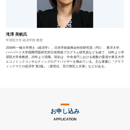
滝澤 美帆氏
学習院大学 経済学部 教授
2008年一橋大学博士（経済学）。日本学術振興会特別研究員（PD）、東洋大学、
ハーバード大学国際問題研究所日米関係プログラム研究員などを経て、19年より学
習院大学准教授。20年より現職。現在は、中央省庁における複数の委員や東京大学
エコノミックコンサルティングのアドバイザーを務めている。主な著書に『グラフ
ィックマクロ経済学 第2版』（新世社、宮川努氏と共著）などがある。
お申し込み
APPLICATION