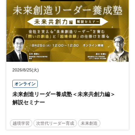
日経社会イノベーションフォーラム
参加無料
2026/8/25(火)
オンライン
未来創造リーダー養成塾＜未来共創力編＞
解説セミナー
越境学習
次世代リーダー育成
未来創造