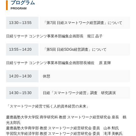
プログラム
PROGRAM
13:30～13:55
「第7回 日経スマートワーク経営調査」について
日経リサーチ コンテンツ事業本部編集企画部長 堀江 晶子
13:55～14:20
「第5回 日経SDGs経営調査」について
日経リサーチ コンテンツ事業本部編集企画部部長補佐 原 直輝
14:20～14:30
休憩
14:30～15:30
日経「スマートワーク経営」調査 研究講演
「スマートワーク経営で拓く人的資本経営の未来」
慶應義塾大学大学院 商学研究科 教授 スマートワーク経営研究会 座長 鶴
光太郎氏
慶應義塾大学商学部 教授 スマートワーク経営研究会 委員 山本 勲氏
学習院大学経済学部 教授 スマートワーク経営研究会 委員 滝澤 美帆氏